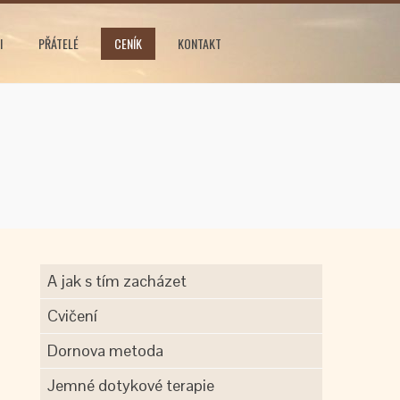
I
PŘÁTELÉ
CENÍK
KONTAKT
A jak s tím zacházet
Cvičení
Dornova metoda
Jemné dotykové terapie