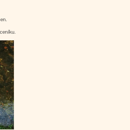
cen.
ceníku.