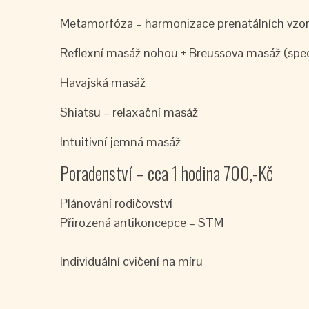
Metamorfóza – harmonizace prenatálních vzo
Reflexní masáž nohou + Breussova masáž (spec
Havajská masáž
Shiatsu – relaxační masáž
Intuitivní jemná masáž
Poradenství – cca 1 hodina 700,-Kč
Plánování rodičovství
Přirozená antikoncepce – STM
Individuální cvičení na míru