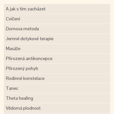
A jak s tím zacházet
Cvičení
Dornova metoda
Jemné dotykové terapie
Masáže
Přirozená antikoncepce
Přirozený pohyb
Rodinné konstelace
Tanec
Theta healing
Vědomá plodnost