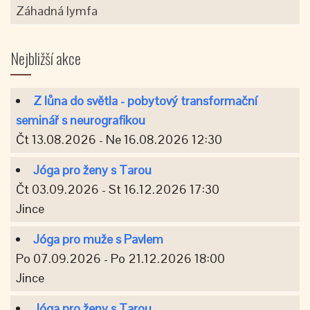
Záhadná lymfa
Nejbližší akce
Z lůna do světla - pobytový transformační
seminář s neurografikou
Čt 13.08.2026 - Ne 16.08.2026 12:30
Jóga pro ženy s Tarou
Čt 03.09.2026 - St 16.12.2026 17:30
Jince
Jóga pro muže s Pavlem
Po 07.09.2026 - Po 21.12.2026 18:00
Jince
Jóga pro ženy s Tarou