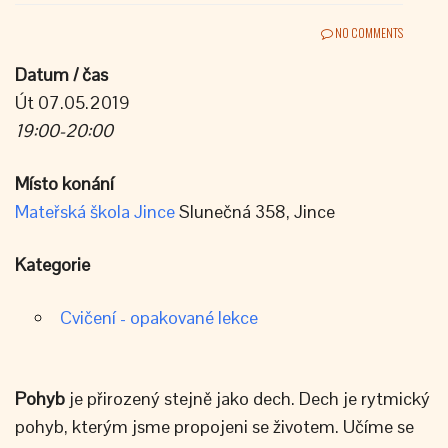
NO COMMENTS
Datum / čas
Út 07.05.2019
19:00-20:00
Místo konání
Mateřská škola Jince
Slunečná 358, Jince
Kategorie
Cvičení - opakované lekce
Pohyb
je přirozený stejně jako dech. Dech je rytmický
pohyb, kterým jsme propojeni se životem. Učíme se