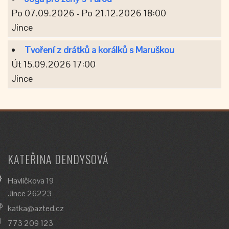
Po 07.09.2026 - Po 21.12.2026 18:00
Jince
Tvoření z drátků a korálků s Maruškou
Út 15.09.2026 17:00
Jince
KATEŘINA DENDYSOVÁ
Havlíčkova 19
Jince 26223
katka@azted.cz
773 209 123