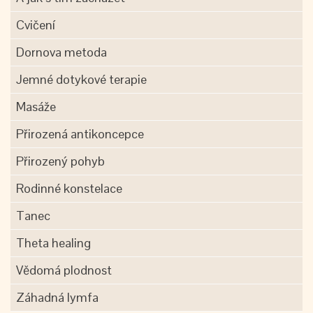
Cvičení
Dornova metoda
Jemné dotykové terapie
Masáže
Přirozená antikoncepce
Přirozený pohyb
Rodinné konstelace
Tanec
Theta healing
Vědomá plodnost
Záhadná lymfa