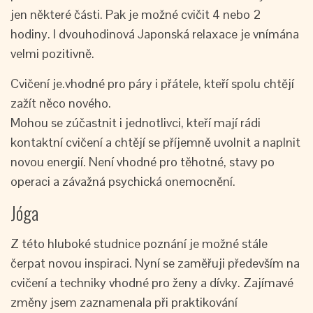
jen některé části. Pak je možné cvičit 4 nebo 2
hodiny. I dvouhodinová Japonská relaxace je vnímána
velmi pozitivně.
Cvičení je.vhodné pro páry i přátele, kteří spolu chtějí
zažít něco nového.
Mohou se zúčastnit i jednotlivci, kteří mají rádi
kontaktní cvičení a chtějí se příjemně uvolnit a naplnit
novou energií. Není vhodné pro těhotné, stavy po
operaci a závažná psychická onemocnění.
Jóga
Z této hluboké studnice poznání je možné stále
čerpat novou inspiraci. Nyní se zaměřuji především na
cvičení a techniky vhodné pro ženy a dívky. Zajímavé
změny jsem zaznamenala při praktikování