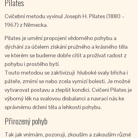
Pilates
Cvičební metodu vyvinul Joseph H. Pilates (1880 –
1967) z Německa.
Pilates je umění propojení vědomého pohybu a
dýchání za účelem získání pružného a krásného těla
ve kterém se budeme dobře cítit a prožívat radost z
pohybu i prostého bytí.
Touto metodou se zaktivizují hluboké svaly břicha i
páteře, zmírní se nebo zcela vymizí bolesti. Je možné
vytvarovat postavu a zlepšit kondici. Cvičení Pilates je
výborný lék na svalovou disbalanci a navrací nás ke
správnému držení těla a lehkosti pohybu.
Přirozený pohyb
Tak jak vnímám, pozoruji, zkouším a zakouším různé