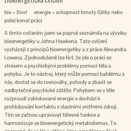
bio = život energie = schopnost hmoty (látky nebo
pole) konat práci
S tímto cvičením jsem se poprvé seznámila na výcviku
bioenergetiky u Johna Hawkena. Tato cvičení
vycházejí z principů bioenergetiky a z práce Alexandra
Lowena. Zjednodušeně lze říct, že jde o práci se
stresem a psychickými problémy pomocí těla a
pohybu. Je to nástroj, který může pomoci každému z
nás, dostat se do rovnováhy, pohody a zbavit se
nadbytečné psychické zátěže. Pohybem se v těle
rozproudí zablokované energie a dochází k
prohlubování kontaktu s vlastními vnitřními zdroji.
Tím se začnou upravovat tělesné funkce a
harmonizuje se bioenergetický metabolismus. To