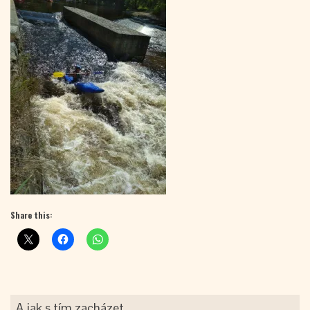
Share this:
A jak s tím zacházet