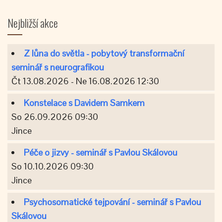
Nejbližší akce
Z lůna do světla - pobytový transformační
seminář s neurografikou
Čt 13.08.2026 - Ne 16.08.2026 12:30
Konstelace s Davidem Samkem
So 26.09.2026 09:30
Jince
Péče o jizvy - seminář s Pavlou Skálovou
So 10.10.2026 09:30
Jince
Psychosomatické tejpování - seminář s Pavlou
Skálovou