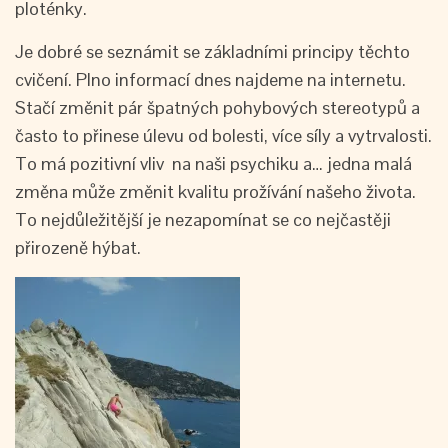
ploténky.
Je dobré se seznámit se základními principy těchto
cvičení. Plno informací dnes najdeme na internetu.
Stačí změnit pár špatných pohybových stereotypů a
často to přinese úlevu od bolesti, více síly a vytrvalosti.
To má pozitivní vliv na naši psychiku a… jedna malá
změna může změnit kvalitu prožívání našeho života.
To nejdůležitější je nezapomínat se co nejčastěji
přirozeně hýbat.