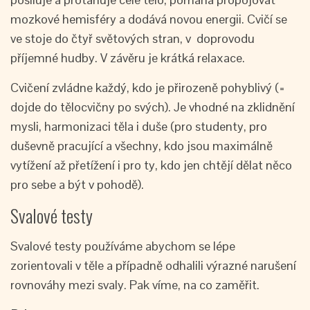
mozkové hemisféry a dodává novou energii. Cvičí se
ve stoje do čtyř světových stran, v doprovodu
příjemné hudby. V závěru je krátká relaxace.
Cvičení zvládne každý, kdo je přirozeně pohyblivý (=
dojde do tělocvičny po svých). Je vhodné na zklidnění
mysli, harmonizaci těla i duše (pro studenty, pro
duševně pracující a všechny, kdo jsou maximálně
vytížení až přetížení i pro ty, kdo jen chtějí dělat něco
pro sebe a být v pohodě).
Svalové testy
Svalové testy používáme abychom se lépe
zorientovali v těle a případně odhalili výrazné narušení
rovnováhy mezi svaly. Pak víme, na co zaměřit.