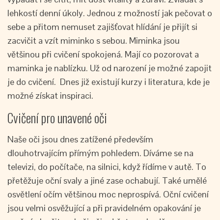
lehkostí denní úkoly. Jednou z možností jak pečovat o
sebe a přitom nemuset zajišťovat hlídání je přijít si
zacvičit a vzít miminko s sebou. Miminka jsou
většinou při cvičení spokojená. Mají co pozorovat a
maminka je nablízku. Už od narození je možné zapojit
je do cvičení. Dnes již existují kurzy i literatura, kde je
možné získat inspiraci.
Cvičení pro unavené oči
Naše oči jsou dnes zatížené především
dlouhotrvajícím přímým pohledem. Díváme se na
televizi, do počítače, na silnici, když řídíme v autě. To
přetěžuje oční svaly a jiné zase ochabují. Také umělé
osvětlení očím většinou moc neprospívá. Oční cvičení
jsou velmi osvěžující a při pravidelném opakování je