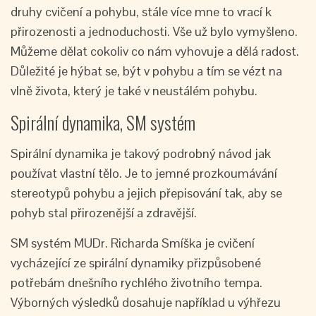
druhy cvičení a pohybu, stále více mne to vrací k
přirozenosti a jednoduchosti. Vše už bylo vymyšleno.
Můžeme dělat cokoliv co nám vyhovuje a dělá radost.
Důležité je hýbat se, být v pohybu a tím se vézt na
vlně života, který je také v neustálém pohybu.
Spirální dynamika, SM systém
Spirální dynamika je takový podrobný návod jak
používat vlastní tělo. Je to jemné prozkoumávání
stereotypů pohybu a jejich přepisování tak, aby se
pohyb stal přirozenější a zdravější.
SM systém MUDr. Richarda Smíška je cvičení
vycházející ze spirální dynamiky přizpůsobené
potřebám dnešního rychlého životního tempa.
Výborných výsledků dosahuje například u výhřezu