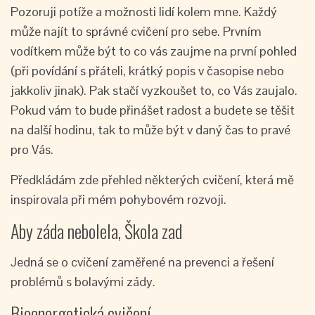
Pozoruji potíže a možnosti lidí kolem mne. Každý
může najít to správné cvičení pro sebe. Prvním
vodítkem může být to co vás zaujme na první pohled
(při povídání s přáteli, krátký popis v časopise nebo
jakkoliv jinak). Pak stačí vyzkoušet to, co Vás zaujalo.
Pokud vám to bude přinášet radost a budete se těšit
na další hodinu, tak to může být v daný čas to pravé
pro Vás.
Předkládám zde přehled některých cvičení, která mě
inspirovala při mém pohybovém rozvoji.
Aby záda nebolela, Škola zad
Jedná se o cvičení zaměřené na prevenci a řešení
problémů s bolavými zády.
Bioenergetická cvičení