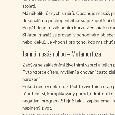
století.
Má několik různých směrů. Obsahuje masáž, prvk
dokonalému pochopení Shiatsu je zapotřebí dl
Po pětidenním základním kurzu Zenshiatsu mo
Shiatsu masáž se provádí v pohodlném oblečení
nebo kleku). Je vhodná pro toho, kdo má chuť 
Jemná masáž nohou – Metamorfóza
Zabývá se základními životními vzorci a jejich
Tyto vzorce cítění, myšlení a chování často zí
narození.
Pokud něco v některé z těchto životních etap 
těhotenství, komplikovaný porod, odmítnutí no
negativní program. Stejně tak si zapisujeme i 
naplněný život.