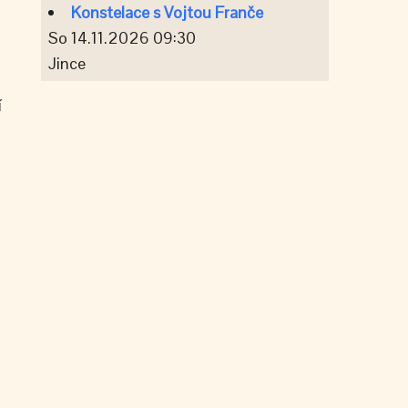
Konstelace s Vojtou Franče
So 14.11.2026 09:30
Jince
í