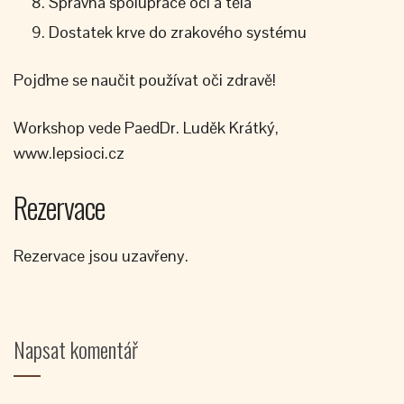
Správná spolupráce očí a těla
Dostatek krve do zrakového systému
Pojďme se naučit používat oči zdravě!
Workshop vede PaedDr. Luděk Krátký,
www.lepsioci.cz
Rezervace
Rezervace jsou uzavřeny.
Napsat komentář