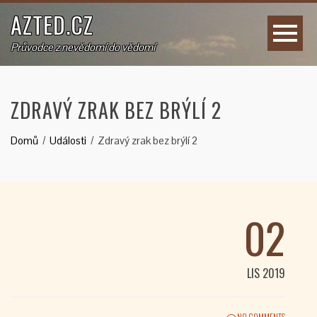
AZTED.CZ
Průvodce z nevědomí do vědomí
ZDRAVÝ ZRAK BEZ BRÝLÍ 2
Domů
Události
Zdravý zrak bez brýlí 2
02
LIS 2019
NO COMMENTS