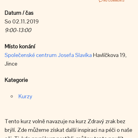
Datum / čas
So 02.11.2019
9:00-13:00
Místo konání
Společenské centrum Josefa Slavíka
Havlíčkova 19,
Jince
Kategorie
Kurzy
Tento kurz volně navazuje na kurz Zdravý zrak bez
brýlí. Zde můžeme získat další inspiraci na péči o naše