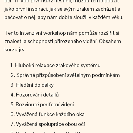
oči. Ti, kdo první kurz nestihli, můžou tento použít
jako první inspiraci, jak se svým zrakem zacházet a
pečovat o něj, aby nám dobře sloužil v každém věku.
Tento Intenzivní workshop nám pomůže rozšířit si
znalosti a schopnosti přirozeného vidění. Obsahem
kurzu je:
Hluboká relaxace zrakového systému
Správné přizpůsobení světelným podmínkám
Hledění do dálky
Pozorování detailů
Rozvinuté periferní vidění
Vyvážená funkce každého oka
Vyvážená spolupráce obou očí