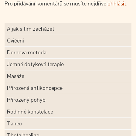
Pro přidávání komentářů se musíte nejdříve
přihlásit
.
A jak s tím zacházet
Cvičení
Dornova metoda
Jemné dotykové terapie
Masáže
Přirozená antikoncepce
Přirozený pohyb
Rodinné konstelace
Tanec
Theta healing