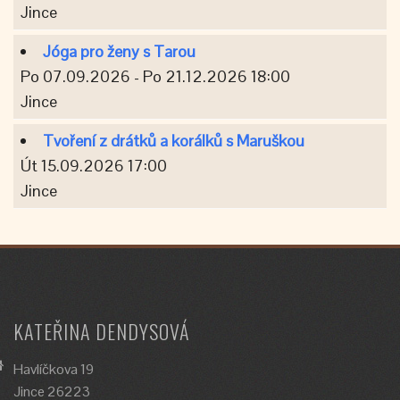
Jince
Jóga pro ženy s Tarou
Po 07.09.2026 - Po 21.12.2026 18:00
Jince
Tvoření z drátků a korálků s Maruškou
Út 15.09.2026 17:00
Jince
KATEŘINA DENDYSOVÁ
Havlíčkova 19
Jince 26223