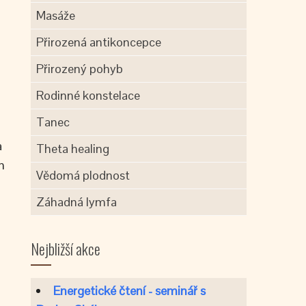
Masáže
Přirozená antikoncepce
Přirozený pohyb
Rodinné konstelace
Tanec
a
Theta healing
m
Vědomá plodnost
Záhadná lymfa
Nejbližší akce
Energetické čtení - seminář s