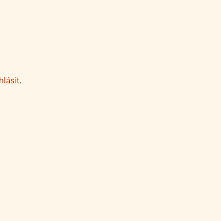
hlásit
.