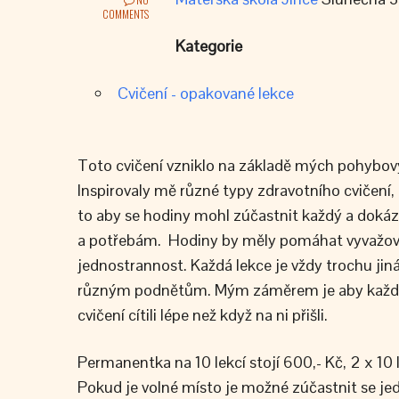
COMMENTS
Kategorie
Cvičení - opakované lekce
Toto cvičení vzniklo na základě mých pohybov
Inspirovaly mě různé typy zdravotního cvičení, c
to aby se hodiny mohl zúčastnit každý a doká
a potřebám. Hodiny by měly pomáhat vyvažova
jednostrannost. Každá lekce je vždy trochu jin
různým podnětům. Mým záměrem je aby každý, k
cvičení cítili lépe než když na ni přišli.
Permanentka na 10 lekcí stojí 600,- Kč, 2 x 10 l
Pokud je volné místo je možné zúčastnit se jedn