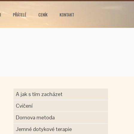
I
PŘÁTELÉ
CENÍK
KONTAKT
A jak s tím zacházet
Cvičení
Dornova metoda
Jemné dotykové terapie