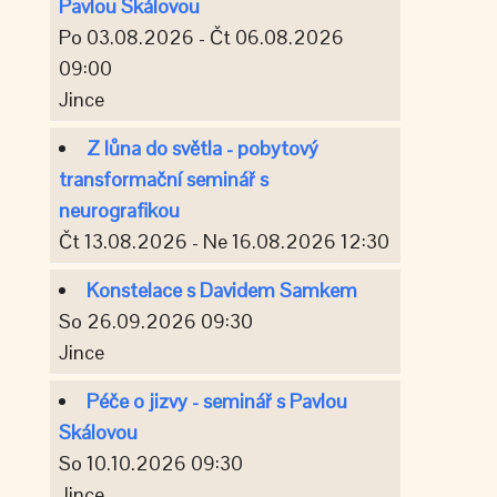
Pavlou Skálovou
Po 03.08.2026 - Čt 06.08.2026
09:00
Jince
Z lůna do světla - pobytový
transformační seminář s
neurografikou
Čt 13.08.2026 - Ne 16.08.2026 12:30
Konstelace s Davidem Samkem
So 26.09.2026 09:30
Jince
Péče o jizvy - seminář s Pavlou
Skálovou
So 10.10.2026 09:30
Jince