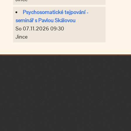
Psychosomatické tejpování -
seminář s Pavlou Skálovou
So 07.11.2026 09:30
Jince