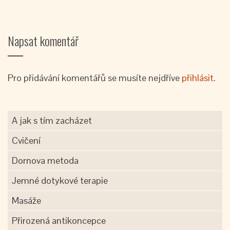
Napsat komentář
Pro přidávání komentářů se musíte nejdříve
přihlásit
.
A jak s tím zacházet
Cvičení
Dornova metoda
Jemné dotykové terapie
Masáže
Přirozená antikoncepce