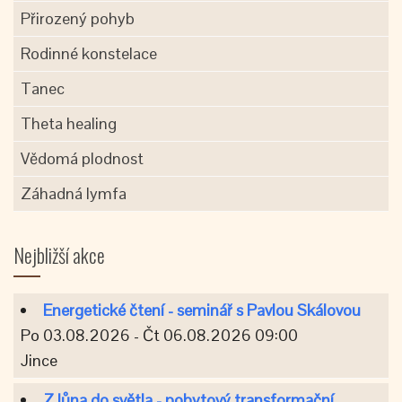
Přirozený pohyb
Rodinné konstelace
Tanec
Theta healing
Vědomá plodnost
Záhadná lymfa
Nejbližší akce
Energetické čtení - seminář s Pavlou Skálovou
Po 03.08.2026 - Čt 06.08.2026 09:00
Jince
Z lůna do světla - pobytový transformační