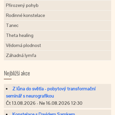
Přirozený pohyb
Rodinné konstelace
Tanec
Theta healing
Vědomá plodnost
Záhadná lymfa
Nejbližší akce
Z lůna do světla - pobytový transformační
seminář s neurografikou
Čt 13.08.2026 - Ne 16.08.2026 12:30
Konstelace s Davidem Samkem