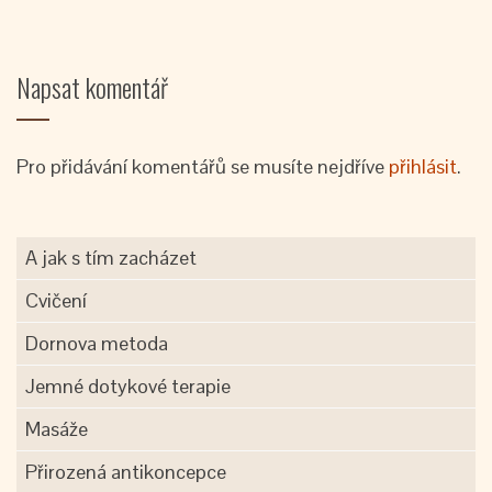
Napsat komentář
Pro přidávání komentářů se musíte nejdříve
přihlásit
.
A jak s tím zacházet
Cvičení
Dornova metoda
Jemné dotykové terapie
Masáže
Přirozená antikoncepce