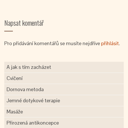
Napsat komentář
Pro přidávání komentářů se musíte nejdříve
přihlásit
.
A jak s tím zacházet
Cvičení
Dornova metoda
Jemné dotykové terapie
Masáže
Přirozená antikoncepce