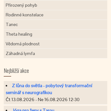
Přirozený pohyb
Rodinné konstelace
Tanec
Theta healing
Vědomá plodnost
Záhadná lymfa
Nejbližší akce
Z lůna do světla - pobytový transformační
seminář s neurografikou
Čt 13.08.2026 - Ne 16.08.2026 12:30
Jóga pro ženy s Tarou