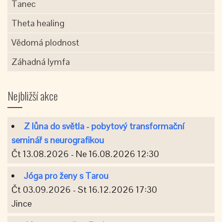
Tanec
Theta healing
Vědomá plodnost
Záhadná lymfa
Nejbližší akce
Z lůna do světla - pobytový transformační
seminář s neurografikou
Čt 13.08.2026 - Ne 16.08.2026 12:30
Jóga pro ženy s Tarou
Čt 03.09.2026 - St 16.12.2026 17:30
Jince