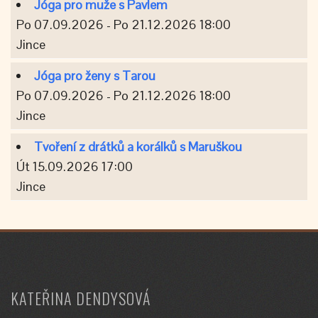
Jóga pro muže s Pavlem
Po 07.09.2026 - Po 21.12.2026 18:00
Jince
Jóga pro ženy s Tarou
Po 07.09.2026 - Po 21.12.2026 18:00
Jince
Tvoření z drátků a korálků s Maruškou
Út 15.09.2026 17:00
Jince
KATEŘINA DENDYSOVÁ