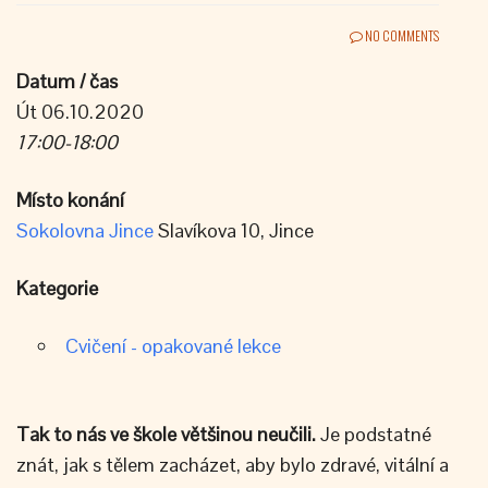
NO COMMENTS
Datum / čas
Út 06.10.2020
17:00-18:00
Místo konání
Sokolovna Jince
Slavíkova 10, Jince
Kategorie
Cvičení - opakované lekce
Tak to nás ve škole většinou neučili.
Je podstatné
znát, jak s tělem zacházet, aby bylo zdravé, vitální a