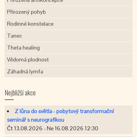
Přirozený pohyb
Rodinné konstelace
Tanec
Theta healing
Vědomá plodnost
Záhadná lymfa
Nejbližší akce
Z lůna do světla - pobytový transformační
seminář s neurografikou
Čt 13.08.2026 - Ne 16.08.2026 12:30