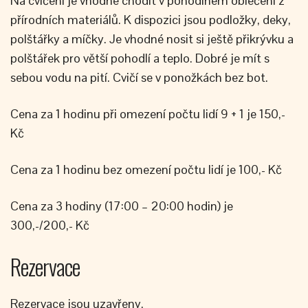
Na cvičení je vhodné chodit v pohodlném oblečení z
přírodních materiálů. K dispozici jsou podložky, deky,
polštářky a míčky. Je vhodné nosit si ještě přikrývku a
polštářek pro větší pohodlí a teplo. Dobré je mít s
sebou vodu na pití. Cvičí se v ponožkách bez bot.
Cena za 1 hodinu při omezení počtu lidí 9 + 1 je 150,-
Kč
Cena za 1 hodinu bez omezení počtu lidí je 100,- Kč
Cena za 3 hodiny (17:00 – 20:00 hodin) je
300,-/200,- Kč
Rezervace
Rezervace jsou uzavřeny.