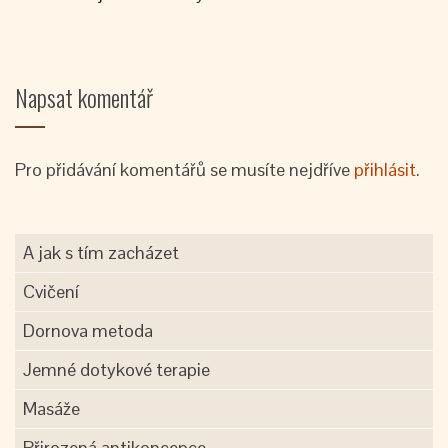
Napsat komentář
Pro přidávání komentářů se musíte nejdříve
přihlásit
.
A jak s tím zacházet
Cvičení
Dornova metoda
Jemné dotykové terapie
Masáže
Přirozená antikoncepce