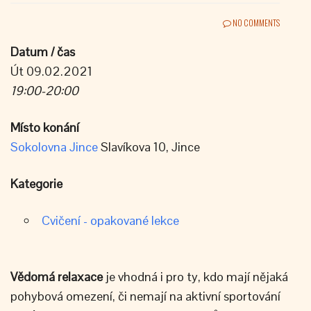
NO COMMENTS
Datum / čas
Út 09.02.2021
19:00-20:00
Místo konání
Sokolovna Jince
Slavíkova 10, Jince
Kategorie
Cvičení - opakované lekce
Vědomá
relaxace
je vhodná i pro ty, kdo mají nějaká
pohybová omezení, či nemají na aktivní sportování