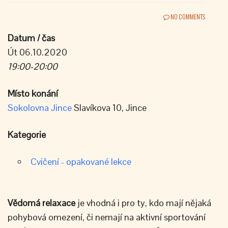
NO COMMENTS
Datum / čas
Út 06.10.2020
19:00-20:00
Místo konání
Sokolovna Jince
Slavíkova 10, Jince
Kategorie
Cvičení - opakované lekce
Vědomá
relaxace
je vhodná i pro ty, kdo mají nějaká
pohybová omezení, či nemají na aktivní sportování