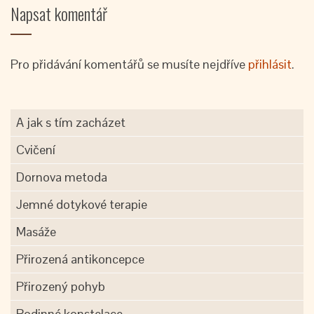
Napsat komentář
Pro přidávání komentářů se musíte nejdříve
přihlásit
.
A jak s tím zacházet
Cvičení
Dornova metoda
Jemné dotykové terapie
Masáže
Přirozená antikoncepce
Přirozený pohyb
Rodinné konstelace