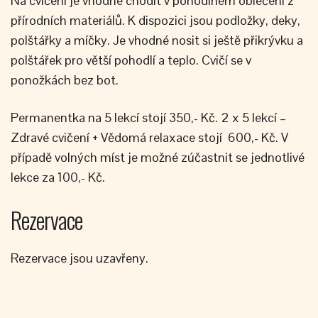
Na cvičení je vhodné chodit v pohodlném oblečení z
přírodních materiálů. K dispozici jsou podložky, deky,
polštářky a míčky. Je vhodné nosit si ještě přikrývku a
polštářek pro větší pohodlí a teplo. Cvičí se v
ponožkách bez bot.
Permanentka na 5 lekcí stojí 350,- Kč. 2 x 5 lekcí –
Zdravé cvičení + Vědomá relaxace stojí 600,- Kč. V
případě volných míst je možné zúčastnit se jednotlivé
lekce za 100,- Kč.
Rezervace
Rezervace jsou uzavřeny.