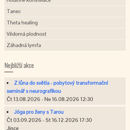
Tanec
Theta healing
Vědomá plodnost
Záhadná lymfa
Nejbližší akce
Z lůna do světla - pobytový transformační
seminář s neurografikou
Čt 13.08.2026 - Ne 16.08.2026 12:30
Jóga pro ženy s Tarou
Čt 03.09.2026 - St 16.12.2026 17:30
Jince