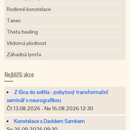
Rodinné konstelace
Tanec
Theta healing
Vědomá plodnost
Záhadná lymfa
Nejbližší akce
Z lůna do světla - pobytový transformační
seminář s neurografikou
Čt 13.08.2026 - Ne 16.08.2026 12:30
Konstelace s Davidem Samkem
So 26.09.2026 09:30