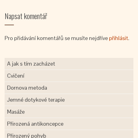
Napsat komentář
Pro přidávání komentářů se musíte nejdříve
přihlásit
.
A jak s tím zacházet
Cvičení
Dornova metoda
Jemné dotykové terapie
Masáže
Přirozená antikoncepce
Přirozený pohyb