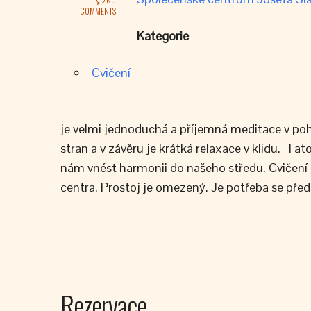
COMMENTS
Kategorie
Cvičení
je velmi jednoduchá a příjemná meditace v poh
stran a v závěru je krátká relaxace v klidu. T
nám vnést harmonii do našeho středu. Cvičení 
centra. Prostoj je omezený. Je potřeba se před
Rezervace