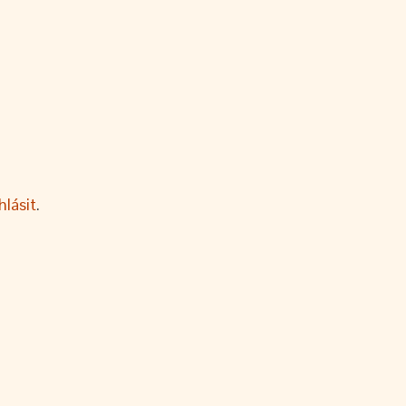
hlásit
.