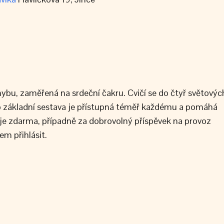
ybu, zaměřená na srdeční čakru. Cvičí se do čtyř světovýc
ato základní sestava je přístupná téměř každému a pomáhá
je zdarma, případně za dobrovolný příspěvek na provoz
em přihlásit.