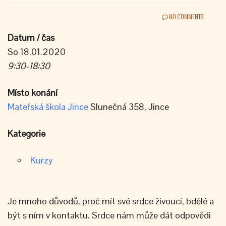
NO COMMENTS
Datum / čas
So 18.01.2020
9:30-18:30
Místo konání
Mateřská škola Jince
Slunečná 358, Jince
Kategorie
Kurzy
Je mnoho důvodů, proč mít své srdce živoucí, bdělé a
být s ním v kontaktu. Srdce nám může dát odpovědi