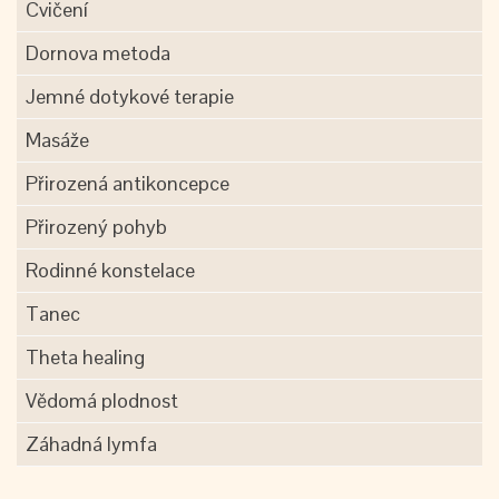
Cvičení
Dornova metoda
Jemné dotykové terapie
Masáže
Přirozená antikoncepce
Přirozený pohyb
Rodinné konstelace
Tanec
Theta healing
Vědomá plodnost
Záhadná lymfa