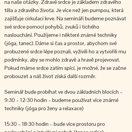
na naše otázky. Zdravé srdce je základem zdravého
těla a zdravého života. Je více než jen pumpou, která
zajišťuje cirkulaci krve. Na semináři budeme poznávat
své srdce pomocí pohybů, zvuků i tichého
naslouchání. Použijeme i některé známé techniky
(jóga, tanec). Dáme si čas a prostor, abychom své
probuzené srdce lépe poznali, vyživili ho a vytvořili mu
podmínky, aby se mohlo zdravě a hravě projevovat.
Pokud máme srdce zatím spící, je možné, že se začne
probouzet a náš život získá další rozměr.
Seminář bude probíhat ve dvou základních blocích –
9:30 – 12:30 hodin – budeme používat více známé
techniky (jóga pro ženy a relaxace)
15:30 – 18:30 hodin – bude více prostoru pro