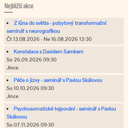
Nejbližší akce
Z lůna do světla - pobytový transformační
seminář s neurografikou
Čt 13.08.2026 - Ne 16.08.2026 12:30
Konstelace s Davidem Samkem
So 26.09.2026 09:30
Jince
Péče o jizvy - seminář s Pavlou Skálovou
So 10.10.2026 09:30
Jince
Psychosomatické tejpování - seminář s Pavlou
Skálovou
So 07.11.2026 09:30