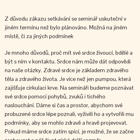
Z důvodu zákazu setkávání se seminář uskuteční v
jiném termínu než bylo plánováno. Možná na jiném
místě, či za jiných podmínek
Je mnoho důvodů, proč mít své srdce živoucí, bdělé a
být s ním v kontaktu. Srdce nám může dát odpovědi
na naše otázky. Zdravé srdce je základem zdravého
těla a zdravého života. Je více než jen pumpou, která
zajišťuje cirkulaci krve. Na semináři budeme poznávat
své srdce pomocí pohybů, zvuků i tichého
naslouchání. Dáme si čas a prostor, abychom své
probuzené srdce lépe poznali, vyživili ho a vytvořili mu
podmínky, aby se mohlo zdravě a hravě projevovat.
Pokud máme srdce zatím spící, je možné, že se začne