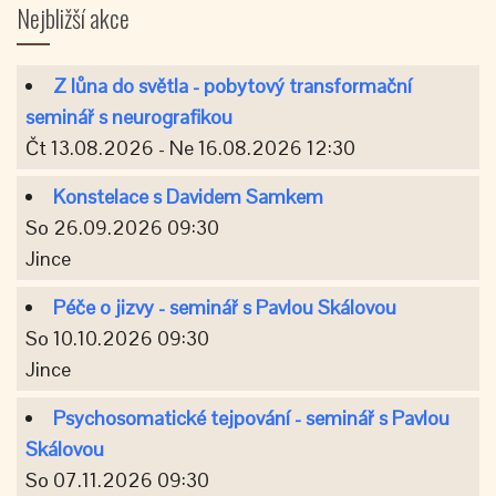
Nejbližší akce
Z lůna do světla - pobytový transformační
seminář s neurografikou
Čt 13.08.2026 - Ne 16.08.2026 12:30
Konstelace s Davidem Samkem
So 26.09.2026 09:30
Jince
Péče o jizvy - seminář s Pavlou Skálovou
So 10.10.2026 09:30
Jince
Psychosomatické tejpování - seminář s Pavlou
Skálovou
So 07.11.2026 09:30