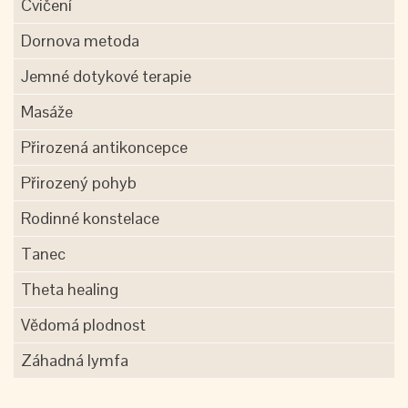
Cvičení
Dornova metoda
Jemné dotykové terapie
Masáže
Přirozená antikoncepce
Přirozený pohyb
Rodinné konstelace
Tanec
Theta healing
Vědomá plodnost
Záhadná lymfa