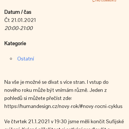
Datum / čas
Čt 21.01.2021
20:00-21:00
Kategorie
Ostatní
Na vše je možné se dívat s více stran. I vstup do
nového roku může být vnímám různě. Jeden z
pohledů si můžete přečíst zde:
https://humandesign.cz/novy-rok/#novy-rocni-cyklus
Ve čtvrtek 21.1.2021 v 19:30 jsme měli končit Sufijské