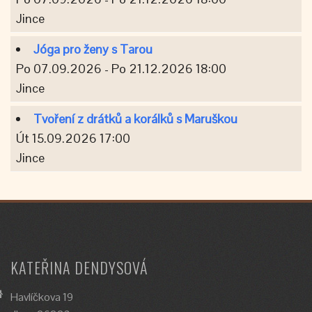
Jince
Jóga pro ženy s Tarou
Po 07.09.2026 - Po 21.12.2026 18:00
Jince
Tvoření z drátků a korálků s Maruškou
Út 15.09.2026 17:00
Jince
KATEŘINA DENDYSOVÁ
Havlíčkova 19