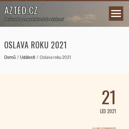
AZTED.CZ
Průvodce z nevědomí do vědomí
OSLAVA ROKU 2021
Domů
Události
Oslava roku 2021
21
LED 2021
NO COMMENTS