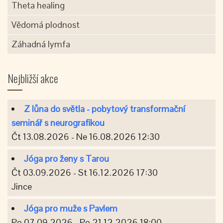
Theta healing
Vědomá plodnost
Záhadná lymfa
Nejbližší akce
Z lůna do světla - pobytový transformační
seminář s neurografikou
Čt 13.08.2026 - Ne 16.08.2026 12:30
Jóga pro ženy s Tarou
Čt 03.09.2026 - St 16.12.2026 17:30
Jince
Jóga pro muže s Pavlem
Po 07.09.2026 - Po 21.12.2026 18:00