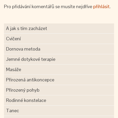
Pro přidávání komentářů se musíte nejdříve
přihlásit
.
A jak s tím zacházet
Cvičení
Dornova metoda
Jemné dotykové terapie
Masáže
Přirozená antikoncepce
Přirozený pohyb
Rodinné konstelace
Tanec