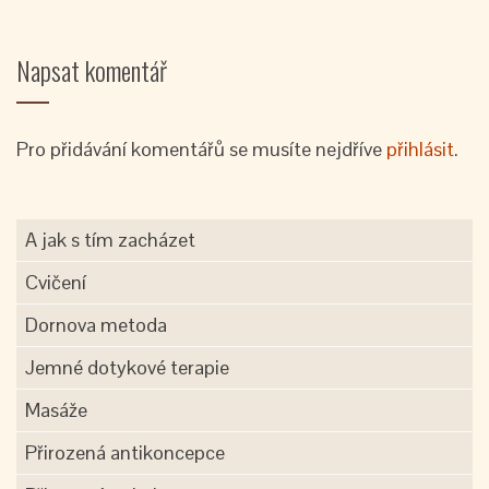
Napsat komentář
Pro přidávání komentářů se musíte nejdříve
přihlásit
.
A jak s tím zacházet
Cvičení
Dornova metoda
Jemné dotykové terapie
Masáže
Přirozená antikoncepce