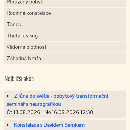
Přirozený pohyb
Rodinné konstelace
Tanec
Theta healing
Vědomá plodnost
Záhadná lymfa
Nejbližší akce
Z lůna do světla - pobytový transformační
seminář s neurografikou
Čt 13.08.2026 - Ne 16.08.2026 12:30
Konstelace s Davidem Samkem