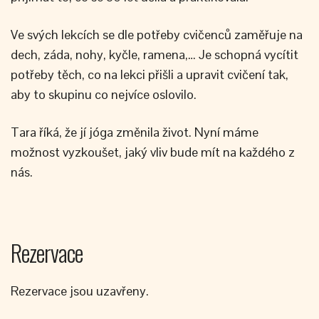
Ve svých lekcích se dle potřeby cvičenců zaměřuje na
dech, záda, nohy, kyčle, ramena,… Je schopná vycítit
potřeby těch, co na lekci přišli a upravit cvičení tak,
aby to skupinu co nejvíce oslovilo.
Tara říká, že jí jóga změnila život. Nyní máme
možnost vyzkoušet, jaký vliv bude mít na každého z
nás.
Rezervace
Rezervace jsou uzavřeny.