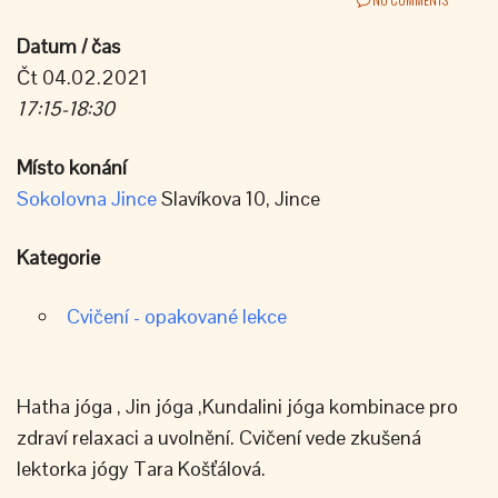
Datum / čas
Čt 04.02.2021
17:15-18:30
Místo konání
Sokolovna Jince
Slavíkova 10, Jince
Kategorie
Cvičení - opakované lekce
Hatha jóga , Jin jóga ,Kundalini jóga kombinace pro
zdraví relaxaci a uvolnění. Cvičení vede zkušená
lektorka jógy Tara Košťálová.