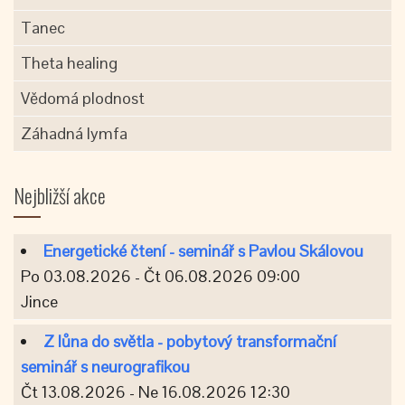
Tanec
Theta healing
Vědomá plodnost
Záhadná lymfa
Nejbližší akce
Energetické čtení - seminář s Pavlou Skálovou
Po 03.08.2026 - Čt 06.08.2026 09:00
Jince
Z lůna do světla - pobytový transformační
seminář s neurografikou
Čt 13.08.2026 - Ne 16.08.2026 12:30