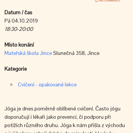
Datum / čas
Pá 04.10.2019
18:30-20:00
Místo konání
Mateřská škola Jince
Slunečná 358, Jince
Kategorie
Cvičení - opakované lekce
Jóga je dnes poměrně oblíbené cvičení. Často jógu
doporučují i lékaři jako prevenci, či podporu při
potížích různého druhu. Jóga k nám přišla z východu