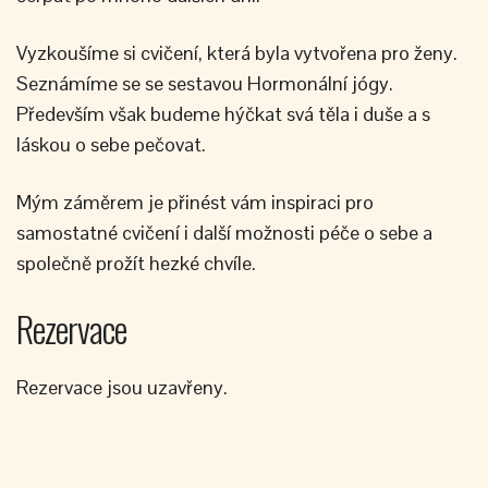
Vyzkoušíme si cvičení, která byla vytvořena pro ženy.
Seznámíme se se sestavou Hormonální jógy.
Především však budeme hýčkat svá těla i duše a s
láskou o sebe pečovat.
Mým záměrem je přinést vám inspiraci pro
samostatné cvičení i další možnosti péče o sebe a
společně prožít hezké chvíle.
Rezervace
Rezervace jsou uzavřeny.