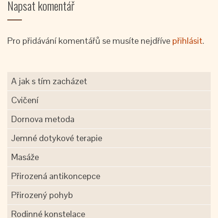
Napsat komentář
Pro přidávání komentářů se musíte nejdříve
přihlásit
.
A jak s tím zacházet
Cvičení
Dornova metoda
Jemné dotykové terapie
Masáže
Přirozená antikoncepce
Přirozený pohyb
Rodinné konstelace