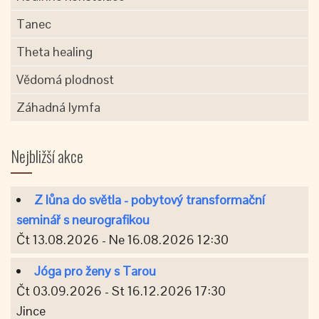
Tanec
Theta healing
Vědomá plodnost
Záhadná lymfa
Nejbližší akce
Z lůna do světla - pobytový transformační
seminář s neurografikou
Čt 13.08.2026 - Ne 16.08.2026 12:30
Jóga pro ženy s Tarou
Čt 03.09.2026 - St 16.12.2026 17:30
Jince