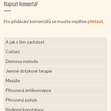
Napsat komentář
Pro přidávání komentářů se musíte nejdříve
přihlásit
.
A jak s tím zacházet
Cvičení
Dornova metoda
Jemné dotykové terapie
Masáže
Přirozená antikoncepce
Přirozený pohyb
Rodinné konstelace