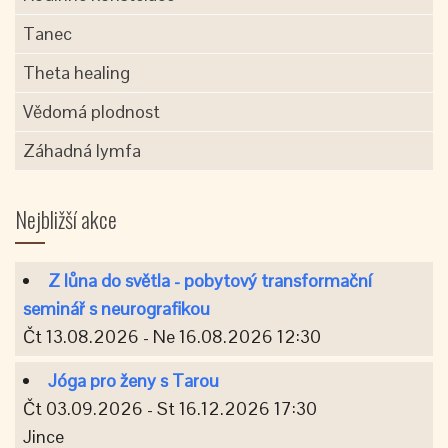
Tanec
Theta healing
Vědomá plodnost
Záhadná lymfa
Nejbližší akce
Z lůna do světla - pobytový transformační
seminář s neurografikou
Čt 13.08.2026 - Ne 16.08.2026 12:30
Jóga pro ženy s Tarou
Čt 03.09.2026 - St 16.12.2026 17:30
Jince