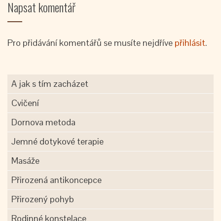
Napsat komentář
Pro přidávání komentářů se musíte nejdříve
přihlásit
.
A jak s tím zacházet
Cvičení
Dornova metoda
Jemné dotykové terapie
Masáže
Přirozená antikoncepce
Přirozený pohyb
Rodinné konstelace