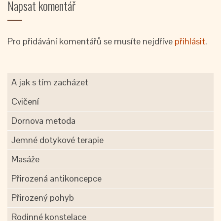
Napsat komentář
Pro přidávání komentářů se musíte nejdříve
přihlásit
.
A jak s tím zacházet
Cvičení
Dornova metoda
Jemné dotykové terapie
Masáže
Přirozená antikoncepce
Přirozený pohyb
Rodinné konstelace