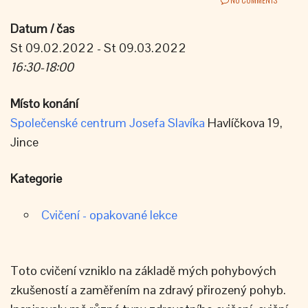
Datum / čas
St 09.02.2022 - St 09.03.2022
16:30-18:00
Místo konání
Společenské centrum Josefa Slavíka
Havlíčkova 19,
Jince
Kategorie
Cvičení - opakované lekce
Toto cvičení vzniklo na základě mých pohybových
zkušeností a zaměřením na zdravý přirozený pohyb.