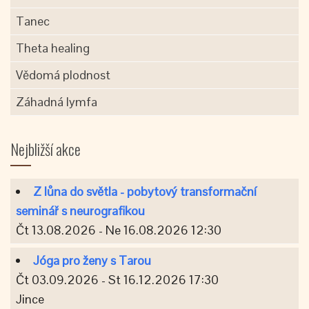
Tanec
Theta healing
Vědomá plodnost
Záhadná lymfa
Nejbližší akce
Z lůna do světla - pobytový transformační
seminář s neurografikou
Čt 13.08.2026 - Ne 16.08.2026 12:30
Jóga pro ženy s Tarou
Čt 03.09.2026 - St 16.12.2026 17:30
Jince