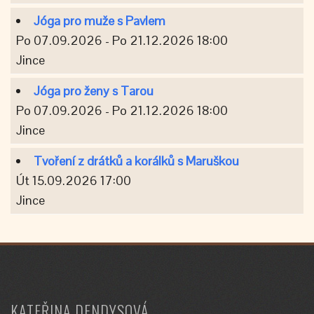
Jóga pro muže s Pavlem
Po 07.09.2026 - Po 21.12.2026 18:00
Jince
Jóga pro ženy s Tarou
Po 07.09.2026 - Po 21.12.2026 18:00
Jince
Tvoření z drátků a korálků s Maruškou
Út 15.09.2026 17:00
Jince
KATEŘINA DENDYSOVÁ