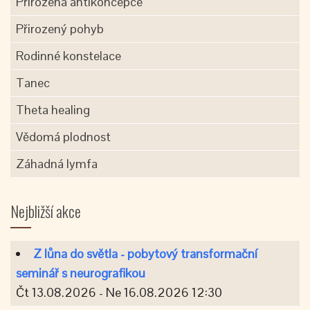
Přirozená antikoncepce
Přirozený pohyb
Rodinné konstelace
Tanec
Theta healing
Vědomá plodnost
Záhadná lymfa
Nejbližší akce
Z lůna do světla - pobytový transformační
seminář s neurografikou
Čt 13.08.2026 - Ne 16.08.2026 12:30