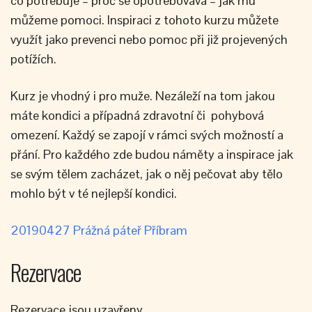
co potřebuje – proč se opotřebovává – jak mu
můžeme pomoci. Inspiraci z tohoto kurzu můžete
využít jako prevenci nebo pomoc při již projevených
potížích.
Kurz je vhodný i pro muže. Nezáleží na tom jakou
máte kondici a případná zdravotní či pohybová
omezení. Každý se zapojí v rámci svých možností a
přání. Pro každého zde budou náměty a inspirace jak
se svým tělem zacházet, jak o něj pečovat aby tělo
mohlo být v té nejlepší kondici.
20190427 Prážná páteř Příbram
Rezervace
Rezervace jsou uzavřeny.