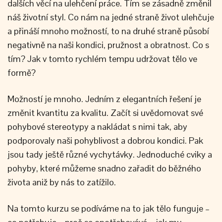
dalších věcí na ulehčení práce. Tím se zásadně změnil
náš životní styl. Co nám na jedné straně život ulehčuje
a přináší mnoho možností, to na druhé straně působí
negativně na naši kondici, pružnost a obratnost. Co s
tím? Jak v tomto rychlém tempu udržovat tělo ve
formě?
Možností je mnoho. Jedním z elegantních řešení je
změnit kvantitu za kvalitu. Začít si uvědomovat své
pohybové stereotypy a nakládat s nimi tak, aby
podporovaly naši pohyblivost a dobrou kondici. Pak
jsou tady ještě různé vychytávky. Jednoduché cviky a
pohyby, které můžeme snadno zařadit do běžného
života aniž by nás to zatížilo.
Na tomto kurzu se podíváme na to jak tělo funguje –