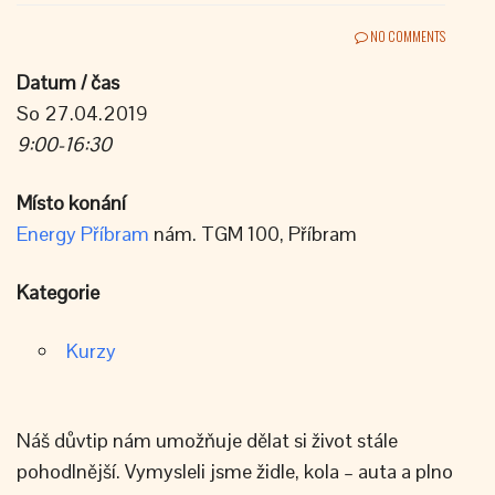
NO COMMENTS
Datum / čas
So 27.04.2019
9:00-16:30
Místo konání
Energy Příbram
nám. TGM 100, Příbram
Kategorie
Kurzy
Náš důvtip nám umožňuje dělat si život stále
pohodlnější. Vymysleli jsme židle, kola – auta a plno