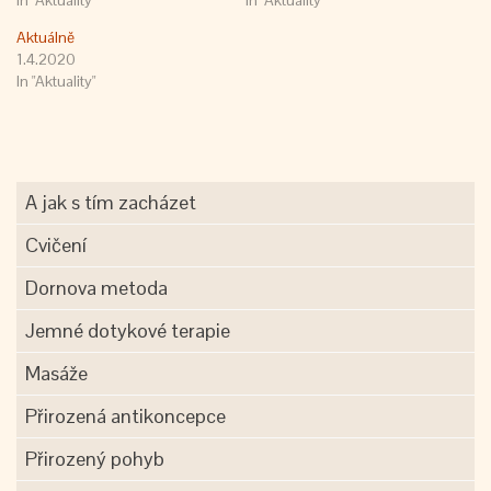
In "Aktuality"
In "Aktuality"
Aktuálně
1.4.2020
In "Aktuality"
A jak s tím zacházet
Cvičení
Dornova metoda
Jemné dotykové terapie
Masáže
Přirozená antikoncepce
Přirozený pohyb