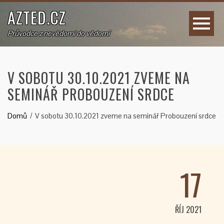
AZTED.CZ
Průvodce z nevědomí do vědomí
V SOBOTU 30.10.2021 ZVEME NA
SEMINÁŘ PROBOUZENÍ SRDCE
Domů
V sobotu 30.10.2021 zveme na seminář Probouzení srdce
17
ŘÍJ 2021