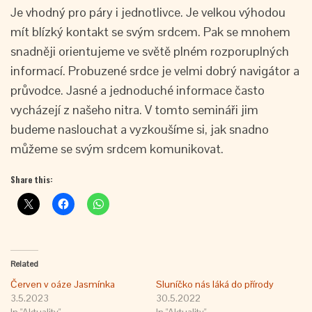
Je vhodný pro páry i jednotlivce. Je velkou výhodou
mít blízký kontakt se svým srdcem. Pak se mnohem
snadněji orientujeme ve světě plném rozporuplných
informací. Probuzené srdce je velmi dobrý navigátor a
průvodce. Jasné a jednoduché informace často
vycházejí z našeho nitra. V tomto semináři jim
budeme naslouchat a vyzkoušíme si, jak snadno
můžeme se svým srdcem komunikovat.
Share this:
Related
Červen v oáze Jasmínka
Sluníčko nás láká do přírody
3.5.2023
30.5.2022