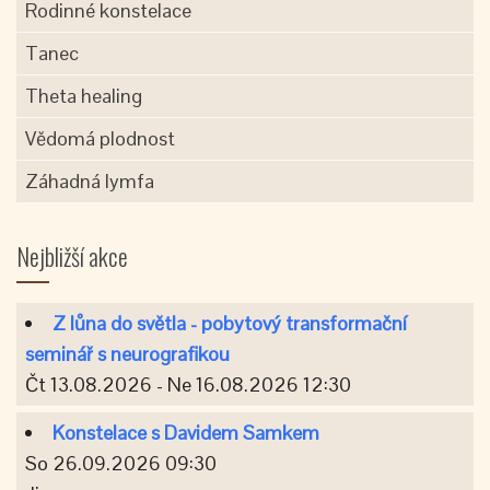
Rodinné konstelace
Tanec
Theta healing
Vědomá plodnost
Záhadná lymfa
Nejbližší akce
Z lůna do světla - pobytový transformační
seminář s neurografikou
Čt 13.08.2026 - Ne 16.08.2026 12:30
Konstelace s Davidem Samkem
So 26.09.2026 09:30