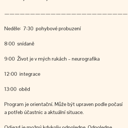
————————————————————————
Neděle: 7:30 pohybové probuzení
8:00 snídaně
9:00 Život je v mých rukách – neurografika
12:00 integrace
13:00 oběd
Program je orientační. Může být upraven podle počasí
a potřeb účastnic a aktuální situace.
Odjezd je možný kdykoliv odpoledne. Odpoledne