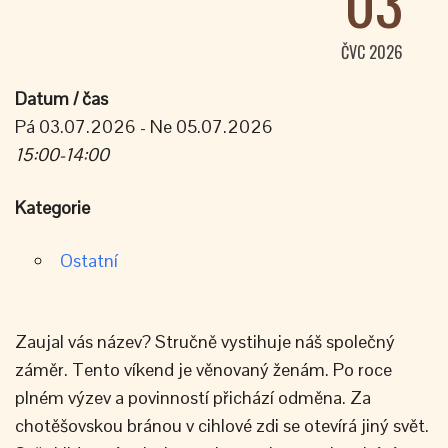
03
ČVC 2026
Datum / čas
Pá 03.07.2026 - Ne 05.07.2026
15:00-14:00
Kategorie
Ostatní
Zaujal vás název? Stručně vystihuje náš společný
záměr. Tento víkend je věnovaný ženám. Po roce
plném výzev a povinností přichází odměna. Za
chotěšovskou bránou v cihlové zdi se otevírá jiný svět.