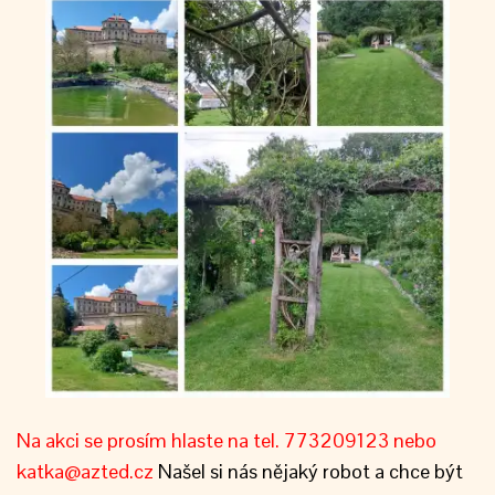
Na akci se prosím hlaste na tel. 773209123 nebo
katka@azted.cz
Našel si nás nějaký robot a chce být