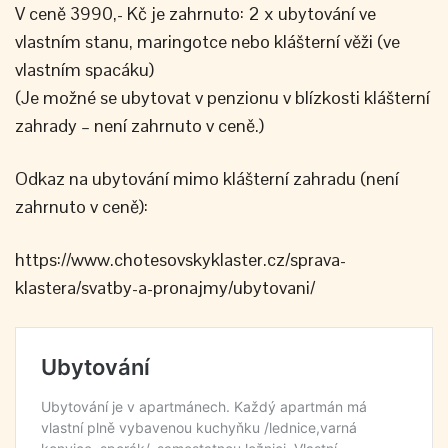
V ceně 3990,- Kč je zahrnuto: 2 x ubytování ve
vlastním stanu, maringotce nebo klášterní věži (ve
vlastním spacáku)
(Je možné se ubytovat v penzionu v blízkosti klášterní
zahrady – není zahrnuto v ceně.)
Odkaz na ubytování mimo klášterní zahradu (není
zahrnuto v ceně):
https://www.chotesovskyklaster.cz/sprava-
klastera/svatby-a-pronajmy/ubytovani/