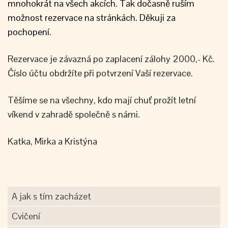
mnohokrát na všech akcích. Tak dočasně ruším
možnost rezervace na stránkách. Děkuji za
pochopení.
Rezervace je závazná po zaplacení zálohy 2000,- Kč.
Číslo účtu obdržíte při potvrzení Vaší rezervace.
Těšíme se na všechny, kdo mají chuť prožít letní
víkend v zahradě společně s námi.
Katka, Mirka a Kristýna
A jak s tím zacházet
Cvičení