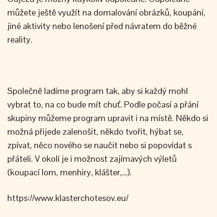
můžete ještě využít na domalování obrázků, koupání,
jiné aktivity nebo lenošení před návratem do běžné
reality.
Společně ladíme program tak, aby si každý mohl
vybrat to, na co bude mít chuť. Podle počasí a přání
skupiny můžeme program upravit i na místě. Někdo si
možná přijede zalenošit, někdo tvořit, hýbat se,
zpívat, něco nového se naučit nebo si popovídat s
přáteli. V okolí je i možnost zajímavých výletů
(koupací lom, menhiry, klášter,…).
https://www.klasterchotesov.eu/