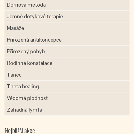
Dornova metoda
Jemné dotykové terapie
Masáže
Přirozená antikoncepce
Přirozený pohyb
Rodinné konstelace
Tanec
Theta healing
Vědomá plodnost
Záhadná lymfa
Nejbližší akce