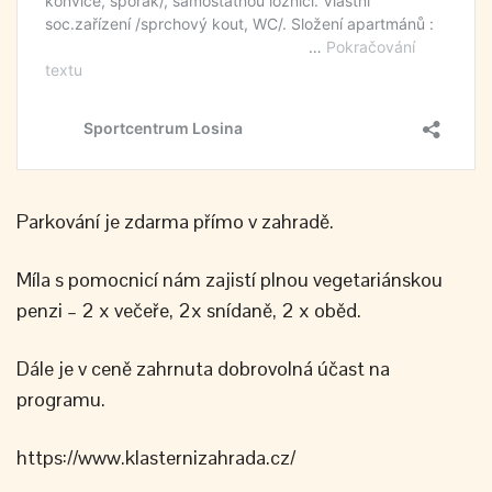
Parkování je zdarma přímo v zahradě.
Míla s pomocnicí nám zajistí plnou vegetariánskou
penzi – 2 x večeře, 2x snídaně, 2 x oběd.
Dále je v ceně zahrnuta dobrovolná účast na
programu.
https://www.klasternizahrada.cz/