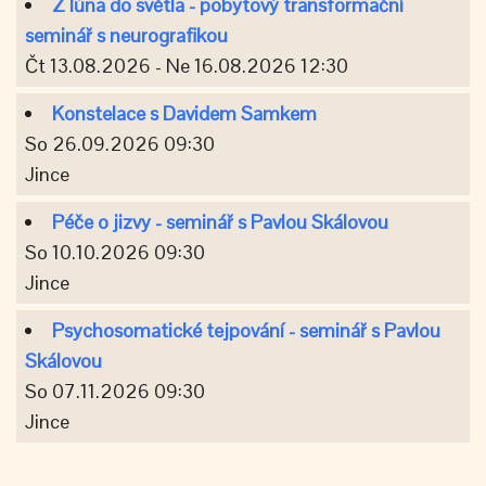
Z lůna do světla - pobytový transformační
seminář s neurografikou
Čt 13.08.2026 - Ne 16.08.2026 12:30
Konstelace s Davidem Samkem
So 26.09.2026 09:30
Jince
Péče o jizvy - seminář s Pavlou Skálovou
So 10.10.2026 09:30
Jince
Psychosomatické tejpování - seminář s Pavlou
Skálovou
So 07.11.2026 09:30
Jince