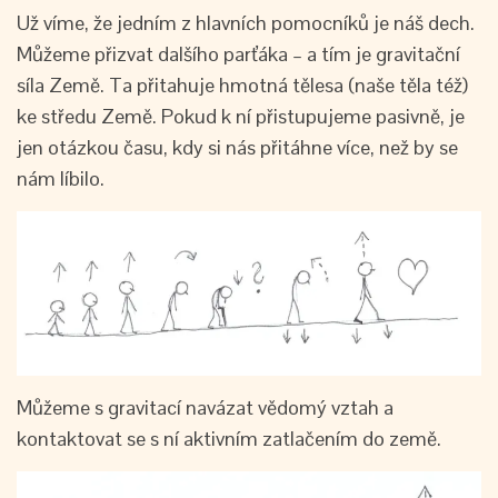
Už víme, že jedním z hlavních pomocníků je náš dech.
Můžeme přizvat dalšího parťáka – a tím je gravitační
síla Země. Ta přitahuje hmotná tělesa (naše těla též)
ke středu Země. Pokud k ní přistupujeme pasivně, je
jen otázkou času, kdy si nás přitáhne více, než by se
nám líbilo.
Můžeme s gravitací navázat vědomý vztah a
kontaktovat se s ní aktivním zatlačením do země.