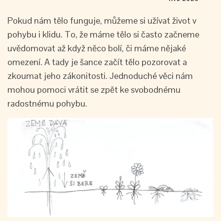
Pokud nám tělo funguje, můžeme si užívat život v
pohybu i klidu. To, že máme tělo si často začneme
uvědomovat až když něco bolí, či máme nějaké
omezení. A tady je šance začít tělo pozorovat a
zkoumat jeho zákonitosti. Jednoduché věci nám
mohou pomoci vrátit se zpět ke svobodnému
radostnému pohybu.