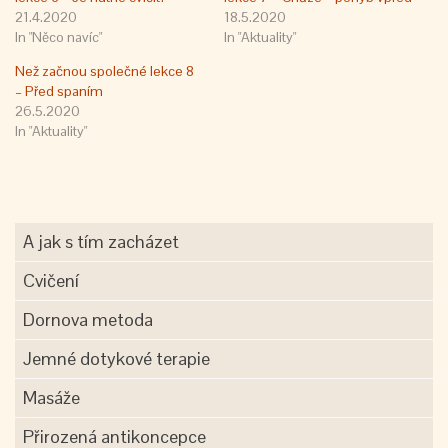
21.4.2020
18.5.2020
In "Něco navíc"
In "Aktuality"
Než začnou společné lekce 8
– Před spaním
26.5.2020
In "Aktuality"
A jak s tím zacházet
Cvičení
Dornova metoda
Jemné dotykové terapie
Masáže
Přirozená antikoncepce