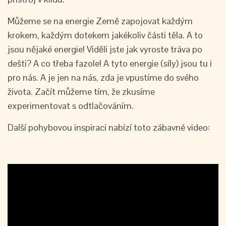
Můžeme se na energie Země zapojovat každým
krokem, každým dotekem jakékoliv části těla. A to
jsou nějaké energie! Viděli jste jak vyroste tráva po
dešti? A co třeba fazole! A tyto energie (síly) jsou tu i
pro nás. A je jen na nás, zda je vpustíme do svého
života. Začít můžeme tím, že zkusíme
experimentovat s odtlačováním.
Další pohybovou inspiraci nabízí toto zábavné video: