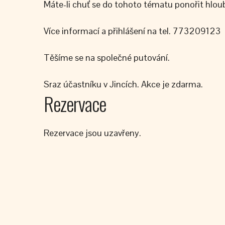
Máte-li chuť se do tohoto tématu ponořit hloub
Více informací a přihlášení na tel. 773209123
Těšíme se na společné putování.
Sraz účastníku v Jincích. Akce je zdarma.
Rezervace
Rezervace jsou uzavřeny.