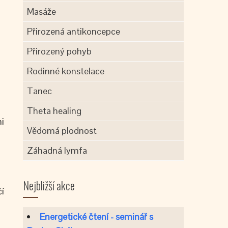
Masáže
Přirozená antikoncepce
Přirozený pohyb
Rodinné konstelace
Tanec
Theta healing
mi
Vědomá plodnost
Záhadná lymfa
Nejbližší akce
čí
Energetické čtení - seminář s