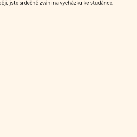
ěji, jste srdečně zváni na vycházku ke studánce.