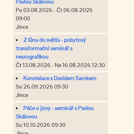
Pavlou Skálovou
Po 03.08.2026 - Čt 06.08.2026
09:00
Jince
Z lůna do světla - pobytový
transformační seminář s
neurografikou
Čt 13.08.2026 - Ne 16.08.2026 12:30
Konstelace s Davidem Samkem
So 26.09.2026 09:30
Jince
Péče o jizvy - seminář s Pavlou
Skálovou
So 10.10.2026 09:30
Jince