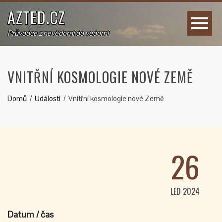
AZTED.CZ
Průvodce z nevědomí do vědomí
VNITŘNÍ KOSMOLOGIE NOVÉ ZEMĚ
Domů
Události
Vnitřní kosmologie nové Země
26
LED 2024
Datum / čas