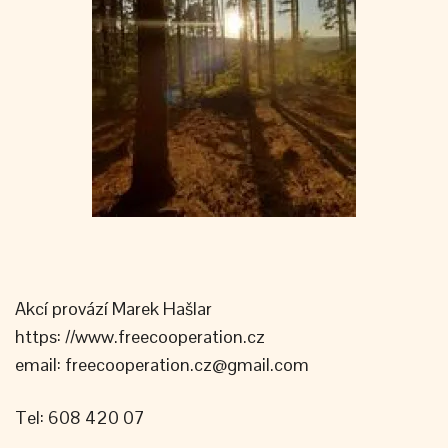
Akcí provází Marek Hašlar
https: //www.freecooperation.cz
email: freecooperation.cz@gmail.com
Tel: 608 420 07