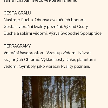
sama i chápání světa, ve kterém žijeme.
GESTA GRÁLU
Nástroje Ducha. Obnova evolučních hodnot.
Gesta a vibrační kvality poznání. Výklad Cesty
Ducha a solární vědomí. Výzva Svobodné Spolupráce.
TERRAGRAMY
Vnímání časoprostoru. Vzestup vědomí. Návrat
krajinných Chrámů. Výklad cesty Duše, planetární
vědomí. Symboly jako vibrační kvality poznání.