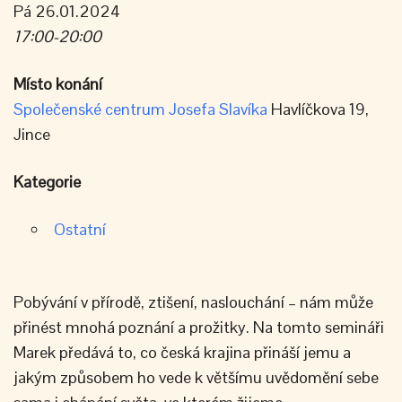
Pá 26.01.2024
17:00-20:00
Místo konání
Společenské centrum Josefa Slavíka
Havlíčkova 19,
Jince
Kategorie
Ostatní
Pobývání v přírodě, ztišení, naslouchání – nám může
přinést mnohá poznání a prožitky. Na tomto semináři
Marek předává to, co česká krajina přináší jemu a
jakým způsobem ho vede k většímu uvědomění sebe