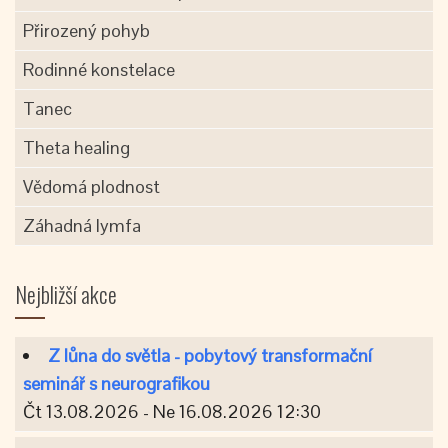
Přirozený pohyb
Rodinné konstelace
Tanec
Theta healing
Vědomá plodnost
Záhadná lymfa
Nejbližší akce
Z lůna do světla - pobytový transformační
seminář s neurografikou
Čt 13.08.2026 - Ne 16.08.2026 12:30