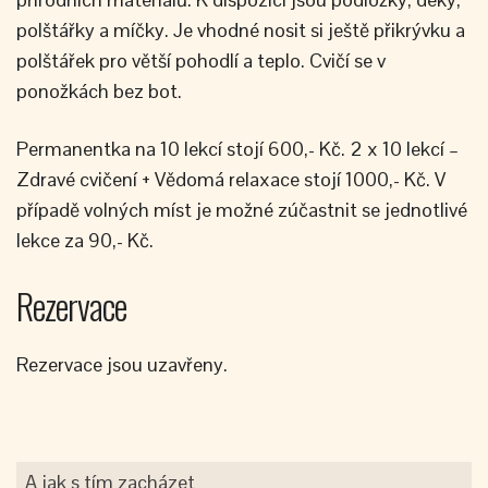
polštářky a míčky. Je vhodné nosit si ještě přikrývku a
polštářek pro větší pohodlí a teplo. Cvičí se v
ponožkách bez bot.
Permanentka na 10 lekcí stojí 600,- Kč. 2 x 10 lekcí –
Zdravé cvičení + Vědomá relaxace stojí 1000,- Kč. V
případě volných míst je možné zúčastnit se jednotlivé
lekce za 90,- Kč.
Rezervace
Rezervace jsou uzavřeny.
A jak s tím zacházet