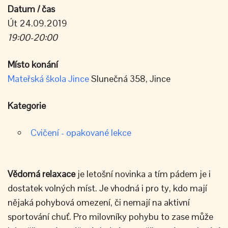
Datum / čas
Út 24.09.2019
19:00-20:00
Místo konání
Mateřská škola Jince
Slunečná 358, Jince
Kategorie
Cvičení - opakované lekce
Vědomá
relaxace
je letošní novinka a tím pádem je i
dostatek volných míst. Je vhodná i pro ty, kdo mají
nějaká pohybová omezení, či nemají na aktivní
sportování chuť. Pro milovníky pohybu to zase může