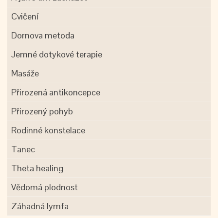
Cvičení
Dornova metoda
Jemné dotykové terapie
Masáže
Přirozená antikoncepce
Přirozený pohyb
Rodinné konstelace
Tanec
Theta healing
Vědomá plodnost
Záhadná lymfa