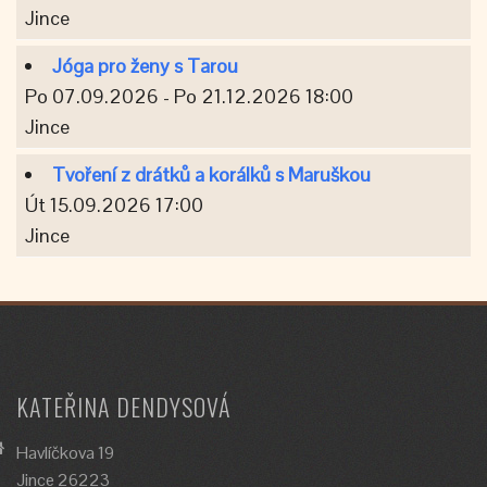
Jince
Jóga pro ženy s Tarou
Po 07.09.2026 - Po 21.12.2026 18:00
Jince
Tvoření z drátků a korálků s Maruškou
Út 15.09.2026 17:00
Jince
KATEŘINA DENDYSOVÁ
Havlíčkova 19
Jince 26223