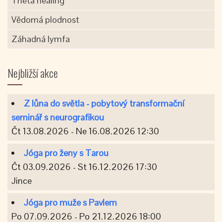
Theta healing
Vědomá plodnost
Záhadná lymfa
Nejbližší akce
Z lůna do světla - pobytový transformační
seminář s neurografikou
Čt 13.08.2026 - Ne 16.08.2026 12:30
Jóga pro ženy s Tarou
Čt 03.09.2026 - St 16.12.2026 17:30
Jince
Jóga pro muže s Pavlem
Po 07.09.2026 - Po 21.12.2026 18:00