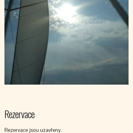
Rezervace
Rezervace jsou uzavřeny.