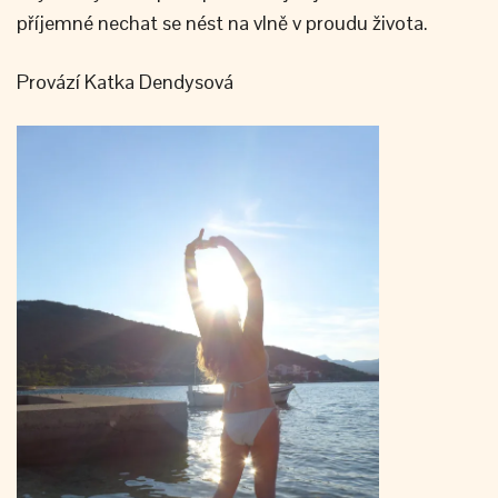
příjemné nechat se nést na vlně v proudu života.
Provází Katka Dendysová