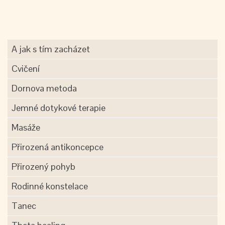
A jak s tím zacházet
Cvičení
Dornova metoda
Jemné dotykové terapie
Masáže
Přirozená antikoncepce
Přirozený pohyb
Rodinné konstelace
Tanec