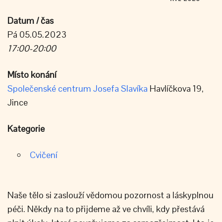
Datum / čas
Pá 05.05.2023
17:00-20:00
Místo konání
Společenské centrum Josefa Slavíka
Havlíčkova 19,
Jince
Kategorie
Cvičení
Naše tělo si zaslouží vědomou pozornost a láskyplnou
péči. Někdy na to přijdeme až ve chvíli, kdy přestává