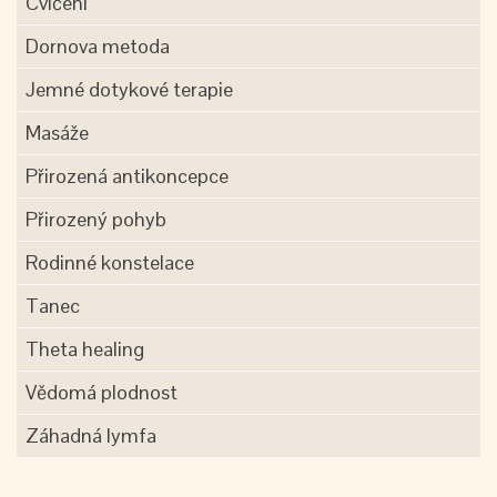
Cvičení
Dornova metoda
Jemné dotykové terapie
Masáže
Přirozená antikoncepce
Přirozený pohyb
Rodinné konstelace
Tanec
Theta healing
Vědomá plodnost
Záhadná lymfa