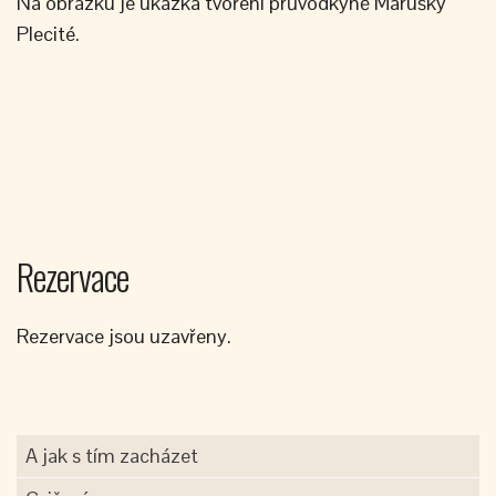
Na obrázku je ukázka tvoření průvodkyně Marušky
Plecité.
Rezervace
Rezervace jsou uzavřeny.
A jak s tím zacházet