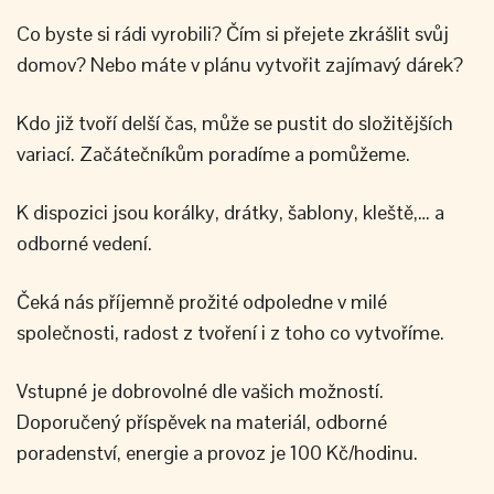
Co byste si rádi vyrobili? Čím si přejete zkrášlit svůj
domov? Nebo máte v plánu vytvořit zajímavý dárek?
Kdo již tvoří delší čas, může se pustit do složitějších
variací. Začátečníkům poradíme a pomůžeme.
K dispozici jsou korálky, drátky, šablony, kleště,… a
odborné vedení.
Čeká nás příjemně prožité odpoledne v milé
společnosti, radost z tvoření i z toho co vytvoříme.
Vstupné je dobrovolné dle vašich možností.
Doporučený příspěvek na materiál, odborné
poradenství, energie a provoz je 100 Kč/hodinu.