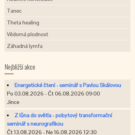
Tanec
Theta healing
Vědomá plodnost
Záhadná lymfa
Nejbližší akce
Energetické čtení - seminář s Pavlou Skálovou
Po 03.08.2026 - Čt 06.08.2026 09:00
Jince
Z lůna do světla - pobytový transformační
seminář s neurografikou
Čt 13.08.2026 - Ne 16.08.2026 12:30