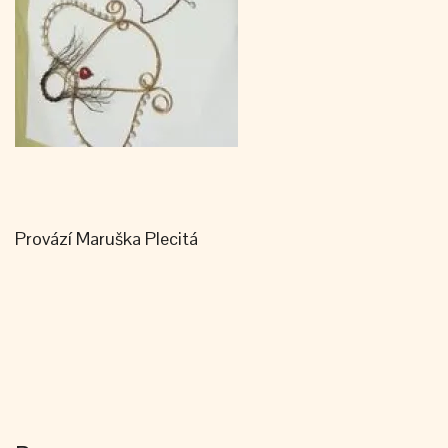
Provází Maruška Plecitá