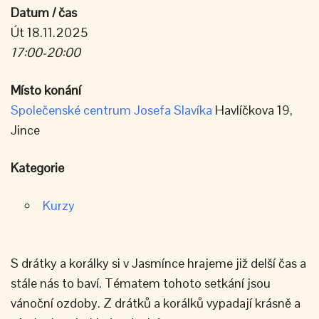
Datum / čas
Út 18.11.2025
17:00-20:00
Místo konání
Společenské centrum Josefa Slavíka
Havlíčkova 19,
Jince
Kategorie
Kurzy
S drátky a korálky si v Jasmínce hrajeme již delší čas a
stále nás to baví. Tématem tohoto setkání jsou
vánoční ozdoby. Z drátků a korálků vypadají krásně a