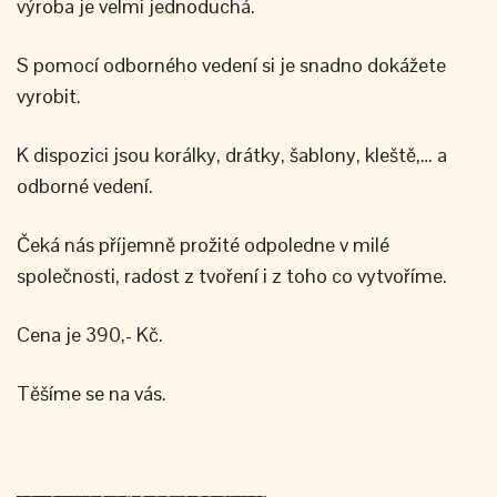
výroba je velmi jednoduchá.
S pomocí odborného vedení si je snadno dokážete
vyrobit.
K dispozici jsou korálky, drátky, šablony, kleště,… a
odborné vedení.
Čeká nás příjemně prožité odpoledne v milé
společnosti, radost z tvoření i z toho co vytvoříme.
Cena je 390,- Kč.
Těšíme se na vás.