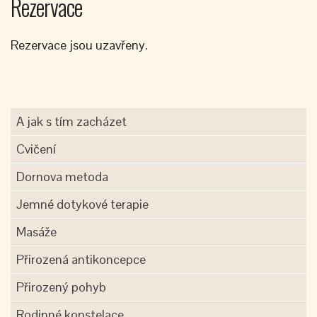
Rezervace
Rezervace jsou uzavřeny.
A jak s tím zacházet
Cvičení
Dornova metoda
Jemné dotykové terapie
Masáže
Přirozená antikoncepce
Přirozený pohyb
Rodinné konstelace