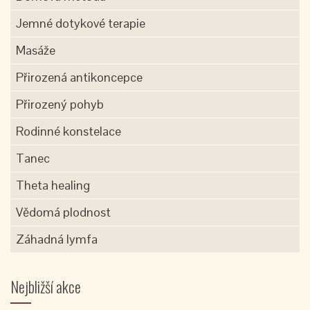
Jemné dotykové terapie
Masáže
Přirozená antikoncepce
Přirozený pohyb
Rodinné konstelace
Tanec
Theta healing
Vědomá plodnost
Záhadná lymfa
Nejbližší akce