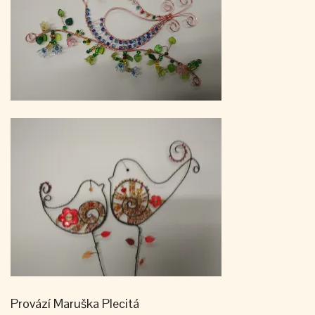
Provází Maruška Plecitá