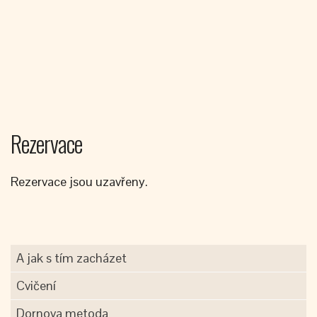
Rezervace
Rezervace jsou uzavřeny.
A jak s tím zacházet
Cvičení
Dornova metoda