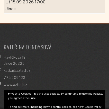
Út 15.09.2026 17:00
Jince
KATEŘINA DENDYSOVÁ
Havlíčkova 19
Jince 26223
katka@azted.cz
773 209 123
www.azted.cz
Privacy & Cookies: This site uses cookies. By continuing to use this website,
you agree to their use.
To find out more, including how to control cookies, see here:
Cookie Policy