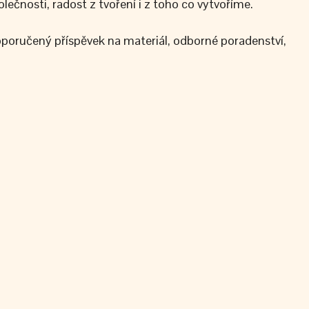
ečnosti, radost z tvoření i z toho co vytvoříme.
poručený příspěvek na materiál, odborné poradenství,