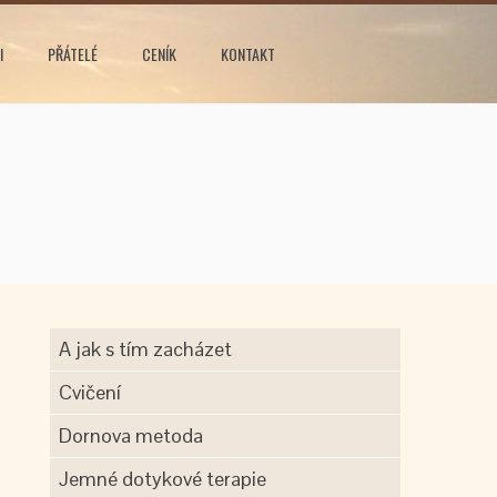
I
PŘÁTELÉ
CENÍK
KONTAKT
A jak s tím zacházet
Cvičení
Dornova metoda
Jemné dotykové terapie