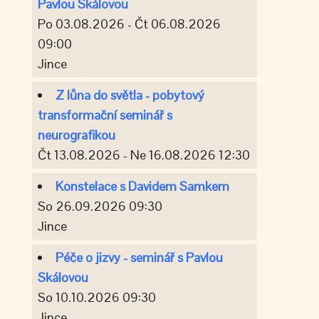
Pavlou Skálovou
Po 03.08.2026 - Čt 06.08.2026
09:00
Jince
Z lůna do světla - pobytový
transformační seminář s
neurografikou
Čt 13.08.2026 - Ne 16.08.2026 12:30
Konstelace s Davidem Samkem
So 26.09.2026 09:30
Jince
Péče o jizvy - seminář s Pavlou
Skálovou
So 10.10.2026 09:30
Jince