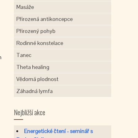
Masáže
Přirozená antikoncepce
Přirozený pohyb
Rodinné konstelace
Tanec
m
Theta healing
Vědomá plodnost
Záhadná lymfa
Nejbližší akce
Energetické čtení - seminář s