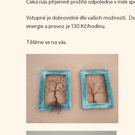
Čeká nás příjemně prožité odpoledne v milé spol
Vstupné je dobrovolné dle vašich možností. Do
energie a provoz je 130 Kč/hodinu.
Těšíme se na vás.