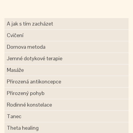
A jak s tím zacházet
Cvičení
Dornova metoda
Jemné dotykové terapie
Masáže
Přirozená antikoncepce
Přirozený pohyb
Rodinné konstelace
Tanec
Theta healing