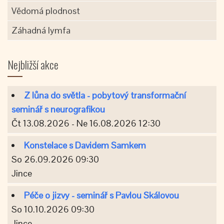
Vědomá plodnost
Záhadná lymfa
Nejbližší akce
Z lůna do světla - pobytový transformační
seminář s neurografikou
Čt 13.08.2026 - Ne 16.08.2026 12:30
Konstelace s Davidem Samkem
So 26.09.2026 09:30
Jince
Péče o jizvy - seminář s Pavlou Skálovou
So 10.10.2026 09:30
Jince