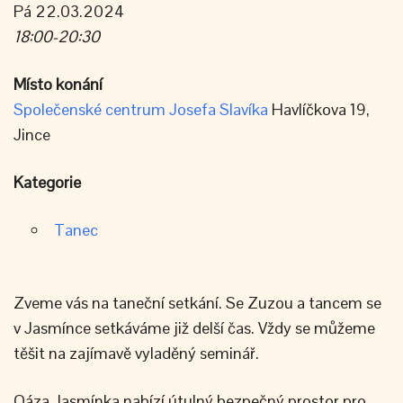
Pá 22.03.2024
18:00-20:30
Místo konání
Společenské centrum Josefa Slavíka
Havlíčkova 19,
Jince
Kategorie
Tanec
Zveme vás na taneční setkání. Se Zuzou a tancem se
v Jasmínce setkáváme již delší čas. Vždy se můžeme
těšit na zajímavě vyladěný seminář.
Oáza Jasmínka nabízí útulný bezpečný prostor pro