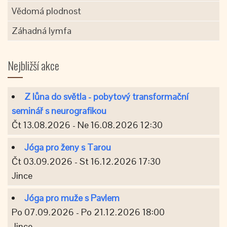
Vědomá plodnost
Záhadná lymfa
Nejbližší akce
Z lůna do světla - pobytový transformační
seminář s neurografikou
Čt 13.08.2026 - Ne 16.08.2026 12:30
Jóga pro ženy s Tarou
Čt 03.09.2026 - St 16.12.2026 17:30
Jince
Jóga pro muže s Pavlem
Po 07.09.2026 - Po 21.12.2026 18:00
Jince