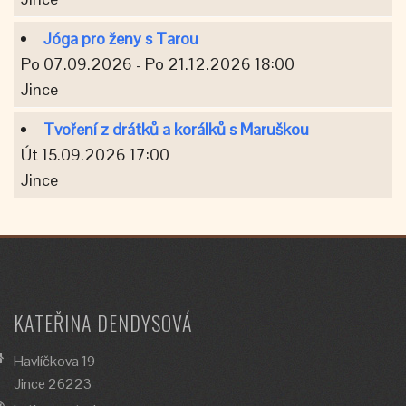
Jóga pro ženy s Tarou
Po 07.09.2026 - Po 21.12.2026 18:00
Jince
Tvoření z drátků a korálků s Maruškou
Út 15.09.2026 17:00
Jince
KATEŘINA DENDYSOVÁ
Havlíčkova 19
Jince 26223