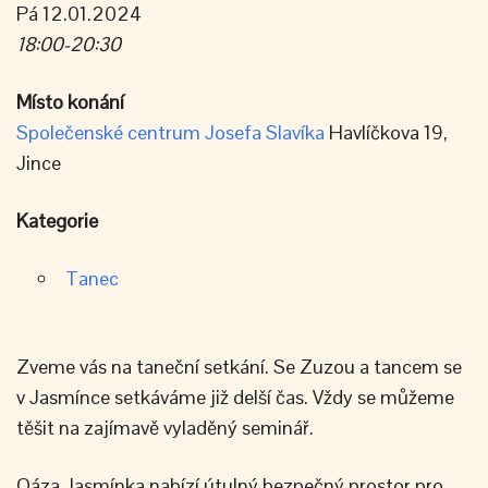
Pá 12.01.2024
18:00-20:30
Místo konání
Společenské centrum Josefa Slavíka
Havlíčkova 19,
Jince
Kategorie
Tanec
Zveme vás na taneční setkání. Se Zuzou a tancem se
v Jasmínce setkáváme již delší čas. Vždy se můžeme
těšit na zajímavě vyladěný seminář.
Oáza Jasmínka nabízí útulný bezpečný prostor pro