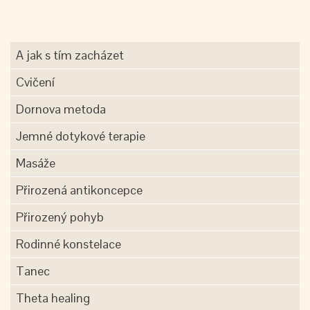
A jak s tím zacházet
Cvičení
Dornova metoda
Jemné dotykové terapie
Masáže
Přirozená antikoncepce
Přirozený pohyb
Rodinné konstelace
Tanec
Theta healing