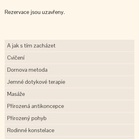
Rezervace jsou uzavřeny.
A jak s tím zacházet
Cvičení
Dornova metoda
Jemné dotykové terapie
Masáže
Přirozená antikoncepce
Přirozený pohyb
Rodinné konstelace