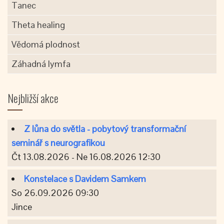
Tanec
Theta healing
Vědomá plodnost
Záhadná lymfa
Nejbližší akce
Z lůna do světla - pobytový transformační
seminář s neurografikou
Čt 13.08.2026 - Ne 16.08.2026 12:30
Konstelace s Davidem Samkem
So 26.09.2026 09:30
Jince