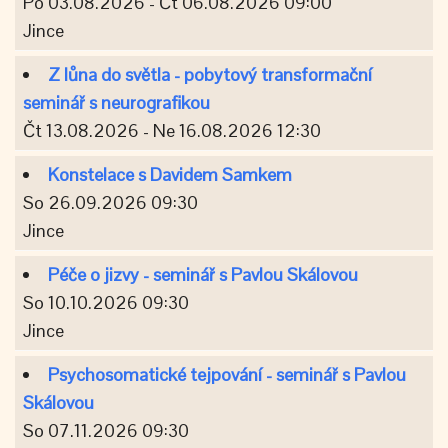
Po 03.08.2026 - Čt 06.08.2026 09:00
Jince
Z lůna do světla - pobytový transformační
seminář s neurografikou
Čt 13.08.2026 - Ne 16.08.2026 12:30
Konstelace s Davidem Samkem
So 26.09.2026 09:30
Jince
Péče o jizvy - seminář s Pavlou Skálovou
So 10.10.2026 09:30
Jince
Psychosomatické tejpování - seminář s Pavlou
Skálovou
So 07.11.2026 09:30