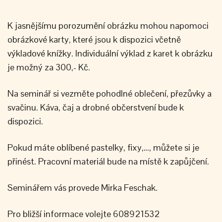
K jasnějšímu porozumění obrázku mohou napomoci
obrázkové karty, které jsou k dispozici včetně
výkladové knížky. Individuální výklad z karet k obrázku
je možný za 300,- Kč.
Na seminář si vezměte pohodlné oblečení, přezůvky a
svačinu. Káva, čaj a drobné občerstvení bude k
dispozici.
Pokud máte oblíbené pastelky, fixy,…, můžete si je
přinést. Pracovní materiál bude na místě k zapůjčení.
Seminářem vás provede Mirka Feschak.
Pro bližší informace volejte 608921532