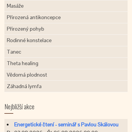
Masáže
Přirozená antikoncepce
Přirozený pohyb
Rodinné konstelace
Tanec
Theta healing
Vědomá plodnost
Záhadná lymfa
Nejbližší akce
Energetické čtení - seminář s Pavlou Skálovou