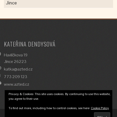
Jince
KATEŘINA DENDYSOVÁ
Havlíčkova 19
Jince 26223
katka@azted.cz
773 209 123
www.azted.cz
Privacy & Cookies: This site uses cookies. By continuing to use this website,
you agree to their use.
To find out more, including how to control cookies, see here:
Cookie Policy