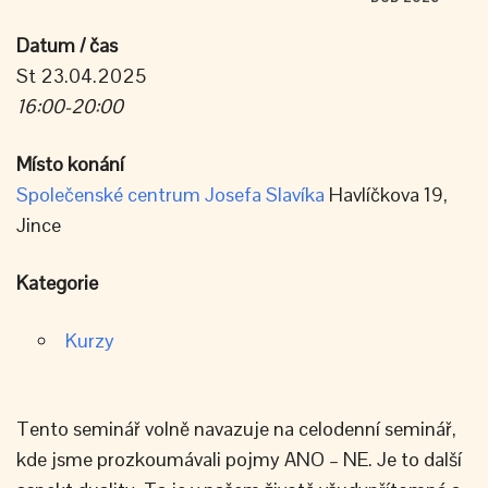
Datum / čas
St 23.04.2025
16:00-20:00
Místo konání
Společenské centrum Josefa Slavíka
Havlíčkova 19,
Jince
Kategorie
Kurzy
Tento seminář volně navazuje na celodenní seminář,
kde jsme prozkoumávali pojmy ANO – NE. Je to další