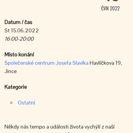
ČVN 2022
Datum / čas
St 15.06.2022
16:00-20:00
Místo konání
Společenské centrum Josefa Slavíka
Havlíčkova 19,
Jince
Kategorie
Ostatní
Někdy nás tempo a události života vychýlí z naší