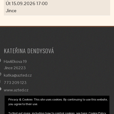
Út 15.09.2026 17:00
Jince
KATEŘINA DENDYSOVÁ
Havlíčkova 19
Jince 26223
katka@azted.cz
773 209 123
www.azted.cz
Privacy & Cookies: This site uses cookies. By continuing to use this website,
you agree to their use.
To find out more, including how to control cookies, see here:
Cookie Policy