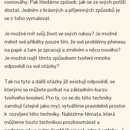
rovnováhy. Pak hledáme způsob, jak se ze svých potíží
dostat. Jedním z krásných a příjemných způsobů je
se z toho vymalovat.
Je možné mít svůj život ve svých rukou? Je možné
měnit své příběhy pouze tím, že své problémy přenesu
na papír a tam je zpracuji a změním v něco nového?
Je možné najít tímto způsobem tvoření mnoho
odpovědí na své otázky?
Tak na tyto a další otázky již existují odpovědi, se
kterými se můžete potkat na základním kurzu
tvořivého kreslení. Pro ty, co se do této techniky
zamilují (stejně jako my), vytváříme pravidelně prostor
k rozvíjení této techniky. Nabízíme témata, která
můžeme touto technikou prozkoumávat a