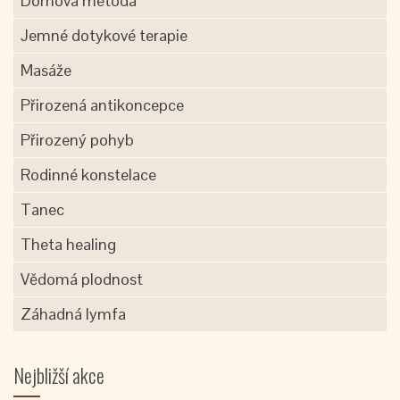
Dornova metoda
Jemné dotykové terapie
Masáže
Přirozená antikoncepce
Přirozený pohyb
Rodinné konstelace
Tanec
Theta healing
Vědomá plodnost
Záhadná lymfa
Nejbližší akce