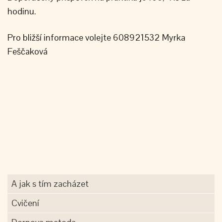
hodinu.
Pro bližší informace volejte 608921532 Myrka
Feščaková
A jak s tím zacházet
Cvičení