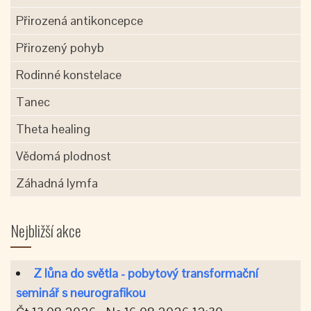
Přirozená antikoncepce
Přirozený pohyb
Rodinné konstelace
Tanec
Theta healing
Vědomá plodnost
Záhadná lymfa
Nejbližší akce
Z lůna do světla - pobytový transformační
seminář s neurografikou