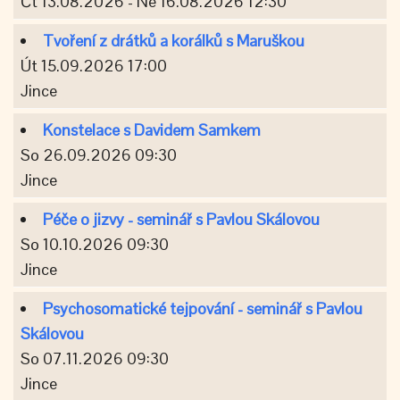
Čt 13.08.2026 - Ne 16.08.2026 12:30
Tvoření z drátků a korálků s Maruškou
Út 15.09.2026 17:00
Jince
Konstelace s Davidem Samkem
So 26.09.2026 09:30
Jince
Péče o jizvy - seminář s Pavlou Skálovou
So 10.10.2026 09:30
Jince
Psychosomatické tejpování - seminář s Pavlou
Skálovou
So 07.11.2026 09:30
Jince