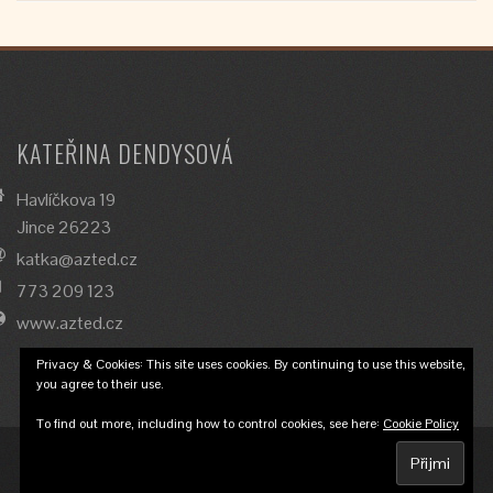
KATEŘINA DENDYSOVÁ
Havlíčkova 19
Jince 26223
katka@azted.cz
773 209 123
www.azted.cz
Privacy & Cookies: This site uses cookies. By continuing to use this website,
you agree to their use.
To find out more, including how to control cookies, see here:
Cookie Policy
© 2018 Katka Dendysová