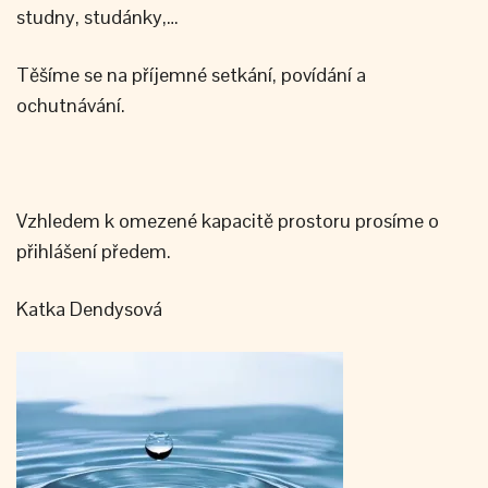
studny, studánky,…
Těšíme se na příjemné setkání, povídání a
ochutnávání.
Vzhledem k omezené kapacitě prostoru prosíme o
přihlášení předem.
Katka Dendysová