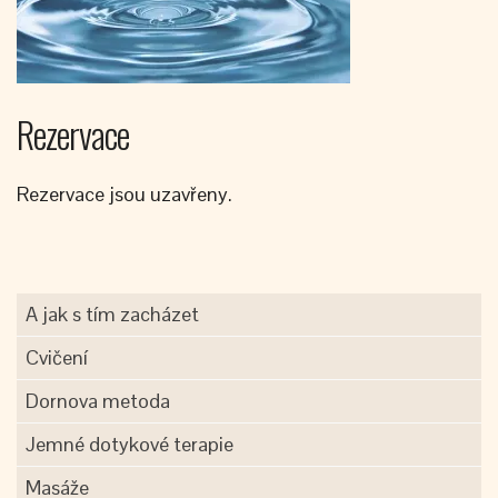
Rezervace
Rezervace jsou uzavřeny.
A jak s tím zacházet
Cvičení
Dornova metoda
Jemné dotykové terapie
Masáže