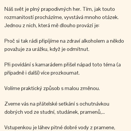
Náš svět je plný prapodivných her. Tím, jak touto
rozmanitostí procházíme, vyvstává mnoho otázek.
Jednou z nich, která mě dlouho provází je:
Proč si tak rádi připíjíme na zdraví alkoholem a někdo
považuje za urážku, když je odmítnut.
Při povídání s kamarádem přišel nápad toto téma (a
případně i další) více prozkoumat.
Volíme praktický způsob s malou změnou.
Zveme vás na přátelské setkání s ochutnávkou
dobrých vod ze studní, studánek, pramenů,…
Vstupenkou je láhev pitné dobré vody z pramene,