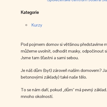
Kategorie
Kurzy
Pod pojmem domov si většinou představíme míst
můžeme uvolnit, odhodit masky, odpočinout si 
Jsme tam šťastni a sami sebou.
Je náš dům (byt) zároveň naším domovem? 
betonovými základy) také naše tělo.
To se nám daří, pokud „dům“ má pevný základ. 
mnoho okolností.