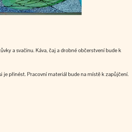
ůvky a svačinu. Káva, čaj a drobné občerstvení bude k
 je přinést. Pracovní materiál bude na místě k zapůjčení.