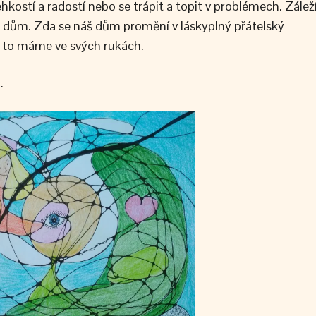
ehkostí a radostí nebo se trápit a topit v problémech. Zálež
ůj dům. Zda se náš dům promění v láskyplný přátelský
, to máme ve svých rukách.
…