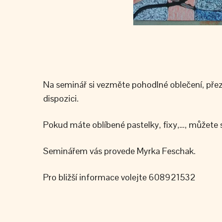
Na seminář si vezměte pohodlné oblečení, přez
dispozici.
Pokud máte oblíbené pastelky, fixy,…, můžete si
Seminářem vás provede Myrka Feschak.
Pro bližší informace volejte 608921532