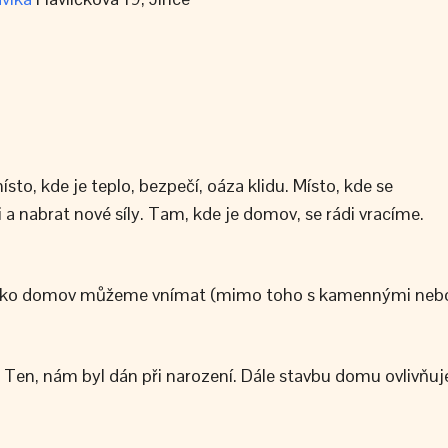
o, kde je teplo, bezpečí, oáza klidu. Místo, kde se
a nabrat nové síly. Tam, kde je domov, se rádi vracíme.
Jako domov můžeme vnímat (mimo toho s kamennými neb
Ten, nám byl dán při narození. Dále stavbu domu ovlivňuj