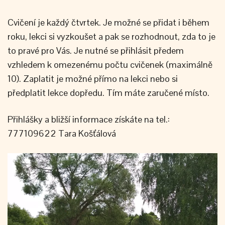
Cvičení je každý čtvrtek. Je možné se přidat i během
roku, lekci si vyzkoušet a pak se rozhodnout, zda to je
to pravé pro Vás. Je nutné se přihlásit předem
vzhledem k omezenému počtu cvičenek (maximálně
10). Zaplatit je možné přímo na lekci nebo si
předplatit lekce dopředu. Tím máte zaručené místo.
Přihlášky a bližší informace získáte na tel.:
777109622 Tara Košťálová