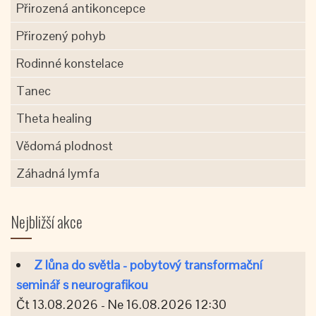
Přirozená antikoncepce
Přirozený pohyb
Rodinné konstelace
Tanec
Theta healing
Vědomá plodnost
Záhadná lymfa
Nejbližší akce
Z lůna do světla - pobytový transformační
seminář s neurografikou
Čt 13.08.2026 - Ne 16.08.2026 12:30