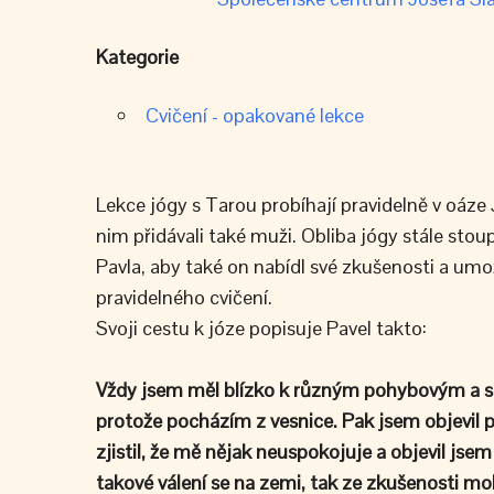
Kategorie
Cvičení - opakované lekce
Lekce jógy s Tarou probíhají pravidelně v oáze 
nim přidávali také muži. Obliba jógy stále stou
Pavla, aby také on nabídl své zkušenosti a umo
pravidelného cvičení.
Svoji cestu k józe popisuje Pavel takto:
Vždy jsem měl blízko k různým pohybovým a sp
protože pocházím z vesnice. Pak jsem objevil p
zjistil, že mě nějak neuspokojuje a objevil jsem
takové válení se na zemi, tak ze zkušenosti moh