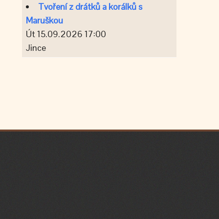
Tvoření z drátků a korálků s
Maruškou
Út 15.09.2026 17:00
Jince