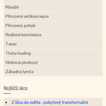
Masáže
Přirozená antikoncepce
Přirozený pohyb
Rodinné konstelace
Tanec
Theta healing
Vědomá plodnost
Záhadná lymfa
Nejbližší akce
Z lůna do světla - pobytový transformační