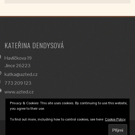
KATEŘINA DENDYSOVÁ
Havlíčkova 19
Jince 26223
katka@azted.cz
773 209 123
www.azted.cz
Privacy & Cookies: This site uses cookies. By continuing to use this website,
you agree to their use.
To find out more, including how to control cookies, see here:
Cookie Policy
© 2018 Katka Dendysová