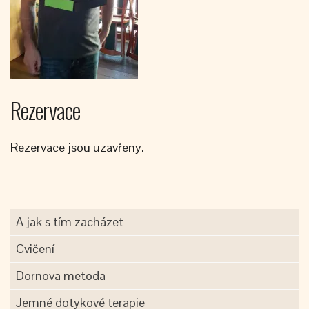
Rezervace
Rezervace jsou uzavřeny.
A jak s tím zacházet
Cvičení
Dornova metoda
Jemné dotykové terapie