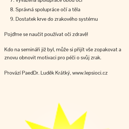
Správná spolupráce očí a těla
Dostatek krve do zrakového systému
Pojďme se naučit používat oči zdravě!
Kdo na semináři již byl, může si přijít vše zopakovat a
znovu obnovit motivaci pro péči o svůj zrak.
Provází PaedDr. Luděk Krátký, www.lepsioci.cz