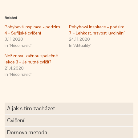
Related
Pohybová inspirace – podzim
Pohybová inspirace – podzim
4 – Sufijské cvičení
7 – Lehkost, hravost, uvolnění
3.11.2020
24.11.2020
In "Něco navíc"
In "Aktuality"
Než znovu začnou společné
lekce 3 – Je nutné cvičit?
21.4.2020
In "Něco navíc"
A jak s tím zacházet
Cvičení
Dornova metoda