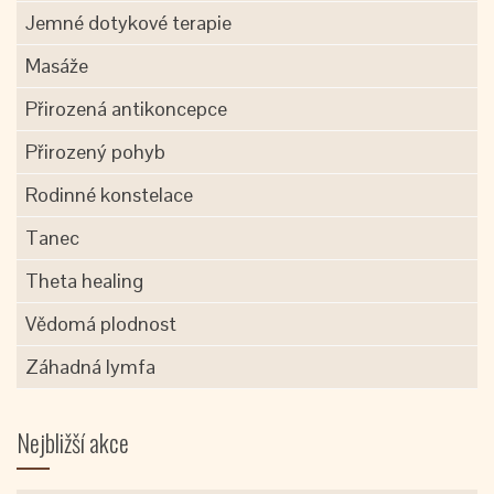
Jemné dotykové terapie
Masáže
Přirozená antikoncepce
Přirozený pohyb
Rodinné konstelace
Tanec
Theta healing
Vědomá plodnost
Záhadná lymfa
Nejbližší akce