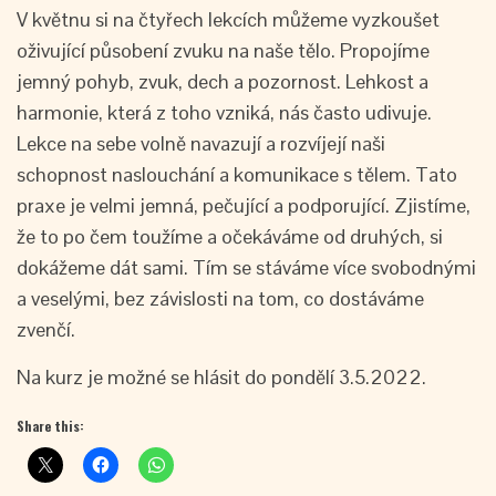
V květnu si na čtyřech lekcích můžeme vyzkoušet
oživující působení zvuku na naše tělo. Propojíme
jemný pohyb, zvuk, dech a pozornost. Lehkost a
harmonie, která z toho vzniká, nás často udivuje.
Lekce na sebe volně navazují a rozvíjejí naši
schopnost naslouchání a komunikace s tělem. Tato
praxe je velmi jemná, pečující a podporující. Zjistíme,
že to po čem toužíme a očekáváme od druhých, si
dokážeme dát sami. Tím se stáváme více svobodnými
a veselými, bez závislosti na tom, co dostáváme
zvenčí.
Na kurz je možné se hlásit do pondělí 3.5.2022.
Share this: