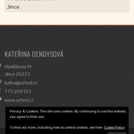
Jince
KATEŘINA DENDYSOVÁ
Havlíčkova 19
Jince 26223
katka@azted.cz
773 209 123
www.azted.cz
Privacy & Cookies: This site uses cookies. By continuing to use this website,
you agree to their use.
To find out more, including how to control cookies, see here:
Cookie Policy