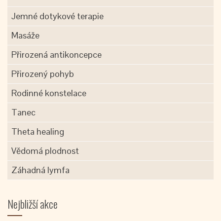
Jemné dotykové terapie
Masáže
Přirozená antikoncepce
Přirozený pohyb
Rodinné konstelace
Tanec
Theta healing
Vědomá plodnost
Záhadná lymfa
Nejbližší akce