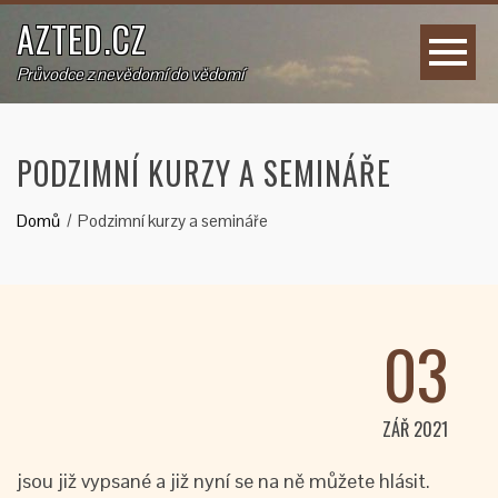
AZTED.CZ
Průvodce z nevědomí do vědomí
PODZIMNÍ KURZY A SEMINÁŘE
Domů
Podzimní kurzy a semináře
03
ZÁŘ 2021
jsou již vypsané a již nyní se na ně můžete hlásit.