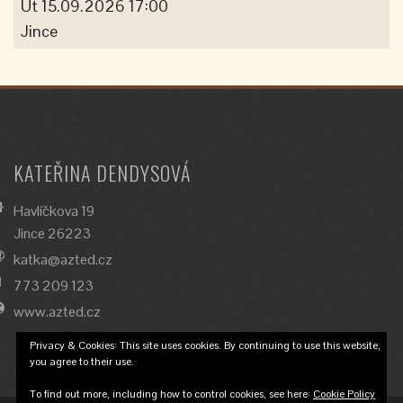
Út 15.09.2026 17:00
Jince
KATEŘINA DENDYSOVÁ
Havlíčkova 19
Jince 26223
katka@azted.cz
773 209 123
www.azted.cz
Privacy & Cookies: This site uses cookies. By continuing to use this website,
you agree to their use.
To find out more, including how to control cookies, see here:
Cookie Policy