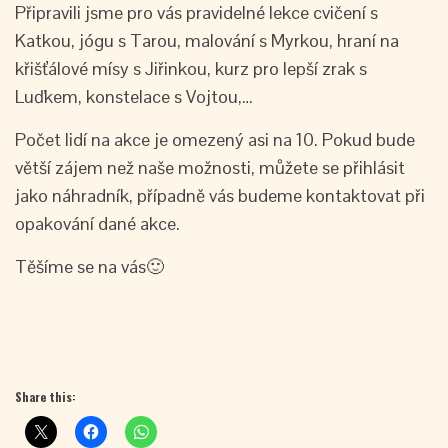
Připravili jsme pro vás pravidelné lekce cvičení s
Katkou, jógu s Tarou, malování s Myrkou, hraní na
křišťálové mísy s Jiřinkou, kurz pro lepší zrak s
Luďkem, konstelace s Vojtou,…
Počet lidí na akce je omezený asi na 10. Pokud bude
větší zájem než naše možnosti, můžete se přihlásit
jako náhradník, případně vás budeme kontaktovat při
opakování dané akce.
Těšíme se na vás🙂
Share this: