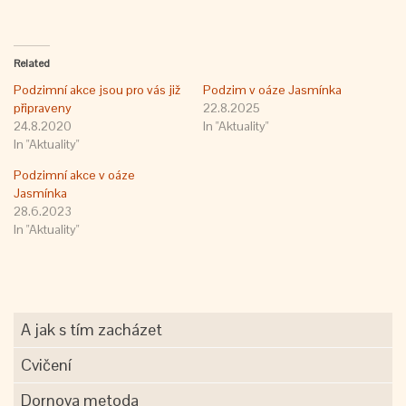
Related
Podzimní akce jsou pro vás již
Podzim v oáze Jasmínka
připraveny
22.8.2025
24.8.2020
In "Aktuality"
In "Aktuality"
Podzimní akce v oáze
Jasmínka
28.6.2023
In "Aktuality"
A jak s tím zacházet
Cvičení
Dornova metoda