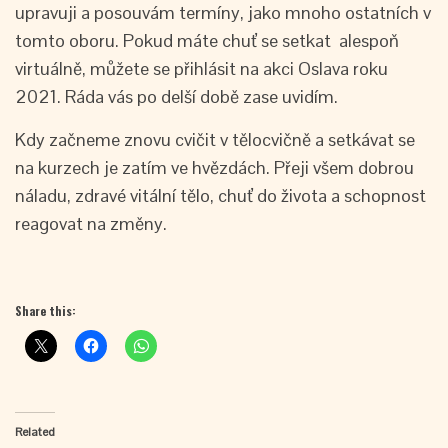
upravuji a posouvám termíny, jako mnoho ostatních v
tomto oboru. Pokud máte chuť se setkat alespoň
virtuálně, můžete se přihlásit na akci Oslava roku
2021. Ráda vás po delší době zase uvidím.
Kdy začneme znovu cvičit v tělocvičně a setkávat se
na kurzech je zatím ve hvězdách. Přeji všem dobrou
náladu, zdravé vitální tělo, chuť do života a schopnost
reagovat na změny.
Share this:
Related