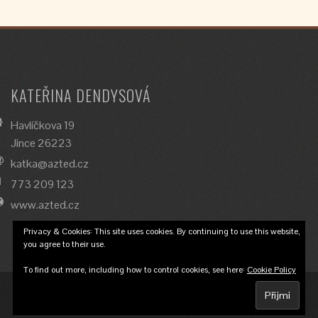
KATEŘINA DENDYSOVÁ
Havlíčkova 19
Jince 26223
katka@azted.cz
773 209 123
www.azted.cz
Privacy & Cookies: This site uses cookies. By continuing to use this website,
you agree to their use.
To find out more, including how to control cookies, see here:
Cookie Policy
© 2018 Katka Dendysová