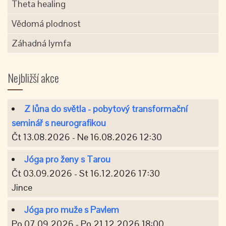
Theta healing
Vědomá plodnost
Záhadná lymfa
Nejbližší akce
Z lůna do světla - pobytový transformační
seminář s neurografikou
Čt 13.08.2026 - Ne 16.08.2026 12:30
Jóga pro ženy s Tarou
Čt 03.09.2026 - St 16.12.2026 17:30
Jince
Jóga pro muže s Pavlem
Po 07.09.2026 - Po 21.12.2026 18:00