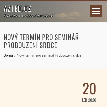
AZTED.CZ
Průvodce z nevědomí do vědomí
NOVÝ TERMÍN PRO SEMINÁŘ
PROBOUZENÍ SRDCE
Domů
Nový termín pro seminář Probouzení srdce
20
LED 2020