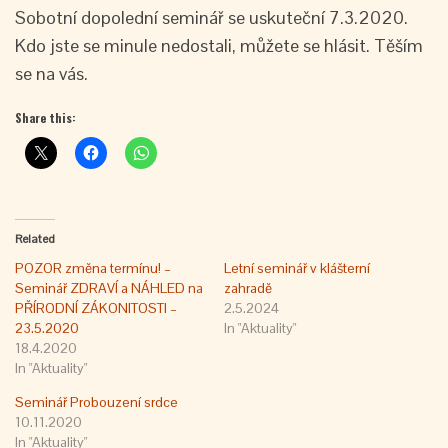
Sobotní dopolední seminář se uskuteční 7.3.2020.
Kdo jste se minule nedostali, můžete se hlásit. Těším
se na vás.
Share this:
Related
POZOR změna termínu! –
Letní seminář v klášterní
Seminář ZDRAVÍ a NÁHLED na
zahradě
PŘÍRODNÍ ZÁKONITOSTI –
2.5.2024
23.5.2020
In "Aktuality"
18.4.2020
In "Aktuality"
Seminář Probouzení srdce
10.11.2020
In "Aktuality"