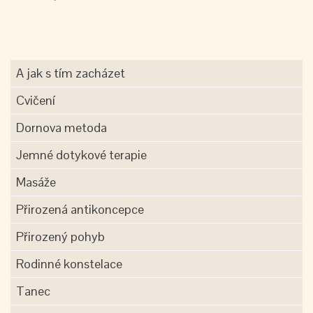
A jak s tím zacházet
Cvičení
Dornova metoda
Jemné dotykové terapie
Masáže
Přirozená antikoncepce
Přirozený pohyb
Rodinné konstelace
Tanec