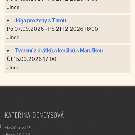
Jince
Jóga pro ženy s Tarou
Po 07.09.2026 - Po 21.12.2026 18:00
Jince
Tvoření z drátků a korálků s Maruškou
Út 15.09.2026 17:00
Jince
KATEŘINA DENDYSOVÁ
Havlíčkova 19