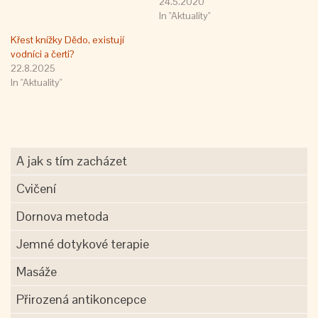
24.5.2020
In "Aktuality"
Křest knížky Dědo, existují
vodníci a čerti?
22.8.2025
In "Aktuality"
A jak s tím zacházet
Cvičení
Dornova metoda
Jemné dotykové terapie
Masáže
Přirozená antikoncepce