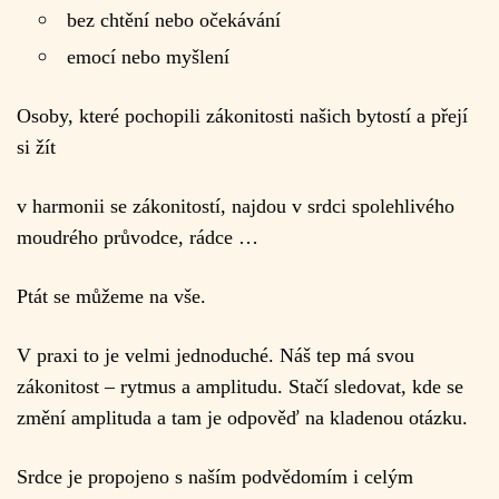
bez chtění nebo očekávání
emocí nebo myšlení
Osoby, které pochopili zákonitosti našich bytostí a přejí
si žít
v harmonii se zákonitostí, najdou v srdci spolehlivého
moudrého průvodce, rádce …
Ptát se můžeme na vše.
V praxi to je velmi jednoduché. Náš tep má svou
zákonitost – rytmus a amplitudu. Stačí sledovat, kde se
změní amplituda a tam je odpověď na kladenou otázku.
Srdce je propojeno s naším podvědomím i celým