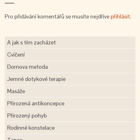
Pro přidávání komentářů se musíte nejdříve
přihlásit
.
A jak s tím zacházet
Cvičení
Dornova metoda
Jemné dotykové terapie
Masáže
Přirozená antikoncepce
Přirozený pohyb
Rodinné konstelace
Tanec