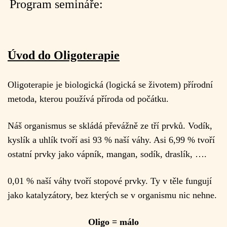
Program semináře:
Úvod do Oligoterapie
Oligoterapie je biologická (logická se životem) přírodní
metoda, kterou používá příroda od počátku.
Náš organismus se skládá převážně ze tří prvků. Vodík,
kyslík a uhlík tvoří asi 93 % naší váhy. Asi 6,99 % tvoří
ostatní prvky jako vápník, mangan, sodík, draslík, ….
0,01 % naší váhy tvoří stopové prvky. Ty v těle fungují
jako katalyzátory, bez kterých se v organismu nic nehne.
Oligo = málo