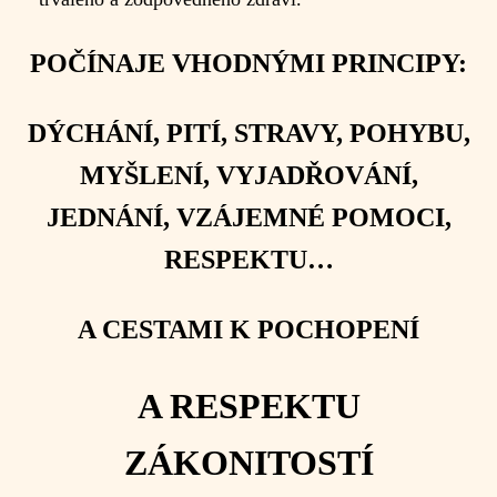
POČÍNAJE VHODNÝMI PRINCIPY:
DÝCHÁNÍ, PITÍ, STRAVY, POHYBU,
MYŠLENÍ, VYJADŘOVÁNÍ,
JEDNÁNÍ, VZÁJEMNÉ POMOCI,
RESPEKTU…
A CESTAMI K POCHOPENÍ
A RESPEKTU
ZÁKONITOSTÍ