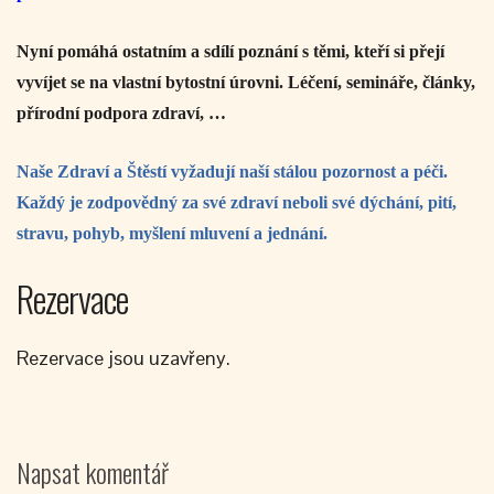
Nyní pomáhá ostatním a sdílí poznání s těmi, kteří si přejí
vyvíjet se na vlastní bytostní úrovni. Léčení, semináře, články,
přírodní podpora zdraví, …
Naše Zdraví a Štěstí vyžadují naší stálou pozornost a péči.
Každý je zodpovědný za své zdraví neboli své dýchání, pití,
stravu, pohyb, myšlení mluvení a jednání.
Rezervace
Rezervace jsou uzavřeny.
Napsat komentář