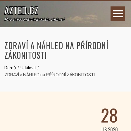
AZTED.CZ
Průvodce z nevědomí do vědomí
ZDRAVÍ A NÁHLED NA PŘÍRODNÍ
ZÁKONITOSTI
Domů
Události
ZDRAVÍ a NÁHLED na PŘÍRODNÍ ZÁKONITOSTI
28
LIS 2020