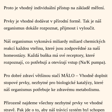
Proto je vhodný individuální přístup na základě měření.
Prvky je vhodné dodávat v přírodní formě. Tak je náš
organismus dokáže rozpoznat, přijmout i vyloučit.
Náš organismus vykonává miliardy miliard chemických
reakcí každou vteřinu, které jsou zodpovědné za naší
homeostázy. Každá buňka má své receptory, které
rozpoznají, co potřebují a otevírají vstup (Na/K pumpa).
Pro dobré zdraví většinou stačí MÁLO – Vhodně doplnit
stopové prvky, nezbytné pro biologické katalýzy, které
náš organismus potřebuje ke zdravému metabolismu.
Přirozeně najdeme všechny nezbytné prvky ve vhodné
stravě. Pak jde o to, aby náš trávicí systém byl schopen