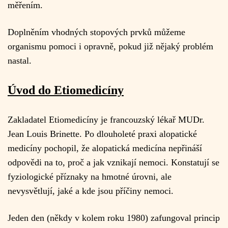
měřením.
Doplněním vhodných stopových prvků můžeme
organismu pomoci i opravně, pokud již nějaký problém
nastal.
Úvod do Etiomedicíny
Zakladatel Etiomedicíny je francouzský lékař MUDr.
Jean Louis Brinette. Po dlouholeté praxi alopatické
medicíny pochopil, že alopatická medicína nepřináší
odpovědi na to, proč a jak vznikají nemoci. Konstatují se
fyziologické příznaky na hmotné úrovni, ale
nevysvětlují, jaké a kde jsou příčiny nemoci.
Jeden den (někdy v kolem roku 1980) zafungoval princip