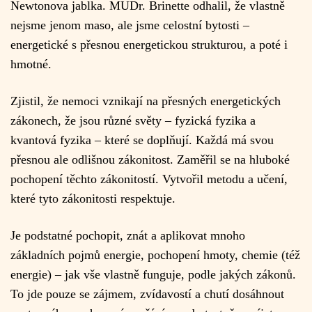
Newtonova jablka. MUDr. Brinette odhalil, že vlastně
nejsme jenom maso, ale jsme celostní bytosti –
energetické s přesnou energetickou strukturou, a poté i
hmotné.
Zjistil, že nemoci vznikají na přesných energetických
zákonech, že jsou různé světy – fyzická fyzika a
kvantová fyzika – které se doplňují. Každá má svou
přesnou ale odlišnou zákonitost. Zaměřil se na hluboké
pochopení těchto zákonitostí. Vytvořil metodu a učení,
které tyto zákonitosti respektuje.
Je podstatné pochopit, znát a aplikovat mnoho
základních pojmů energie, pochopení hmoty, chemie (též
energie) – jak vše vlastně funguje, podle jakých zákonů.
To jde pouze se zájmem, zvídavostí a chutí dosáhnout