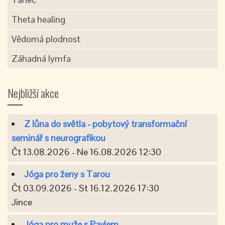
Theta healing
Vědomá plodnost
Záhadná lymfa
Nejbližší akce
Z lůna do světla - pobytový transformační
seminář s neurografikou
Čt 13.08.2026 - Ne 16.08.2026 12:30
Jóga pro ženy s Tarou
Čt 03.09.2026 - St 16.12.2026 17:30
Jince
Jóga pro muže s Pavlem