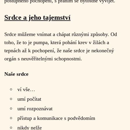
postupného pochopení, s přáním se bytostně vyvíjet.
Srdce a jeho tajemství
Srdce můžeme vnímat a chápat různými způsoby. Od
toho, že to je pumpa, která pohání krev v žilách a
tepnách až k pochopení, že naše srdce je nekonečný
orgán s neuvěřitelnými schopnostmi.
Naše srdce
ví vše…
umí počítat
umí rozpoznávat
přístup a komunikace s podvědomím
nikdy nelže