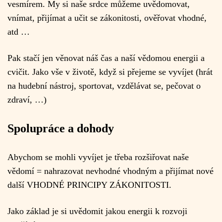
vesmírem. My si naše srdce můžeme uvědomovat,
vnímat, přijímat a učit se zákonitosti, ověřovat vhodné,
atd …
Pak stačí jen věnovat náš čas a naší vědomou energii a
cvičit. Jako vše v životě, když si přejeme se vyvíjet (hrát
na hudební nástroj, sportovat, vzdělávat se, pečovat o
zdraví, …)
Spolupráce a dohody
Abychom se mohli vyvíjet je třeba rozšiřovat naše
vědomí = nahrazovat nevhodné vhodným a přijímat nové
další VHODNÉ PRINCIPY ZÁKONITOSTI.
Jako základ je si uvědomit jakou energii k rozvoji