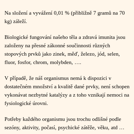
Na složení a vyvážení 0,01 % (přibližně 7 gramů na 70
kg) záleží.
Biologické fungování našeho těla a zdravá imunita jsou
založeny na přesné zákonné součinnosti různých
stopových prvků jako zinek, měď, železo, jód, selen,
fluor, fosfor, chrom, molybden, ….
V případě, že náš organismus nemá k dispozici v
dostatečném množství a kvalitě dané prvky, není schopen
vykonávat nezbytné katalýzy a z toho vznikají nemoci na
fysiologické úrovni.
Potřeby každého organismu jsou trochu odlišné podle
sezóny, aktivity, počasí, psychické zátěže, věku, atd …