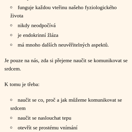
funguje každou vteřinu našeho fyziologického
života
nikdy neodpočívá
je endokrinní žláza
má mnoho dalších neuvěřitelných aspektů.
Je pouze na nás, zda si přejeme naučit se komunikovat se
srdcem.
K tomu je třeba:
naučit se co, proč a jak můžeme komunikovat se
srdcem
naučit se naslouchat tepu
otevřít se prostému vnímání