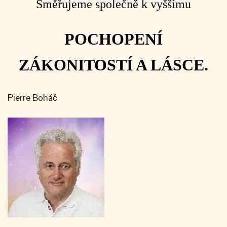
Směřujeme společně k vyššímu
POCHOPENÍ
ZÁKONITOSTÍ A LÁSCE.
Pierre Boháč