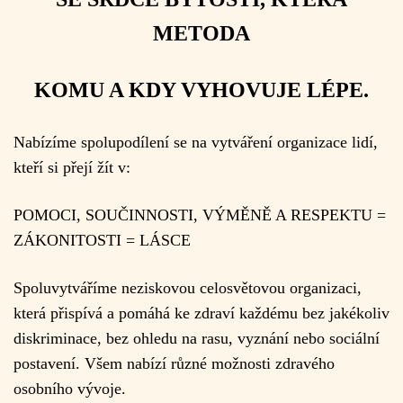
METODA
KOMU A KDY VYHOVUJE LÉPE.
Nabízíme spolupodílení se na vytváření organizace lidí,
kteří si přejí žít v:
POMOCI, SOUČINNOSTI, VÝMĚNĚ A RESPEKTU =
ZÁKONITOSTI = LÁSCE
Spoluvytváříme neziskovou celosvětovou organizaci,
která přispívá a pomáhá ke zdraví každému bez jakékoliv
diskriminace, bez ohledu na rasu, vyznání nebo sociální
postavení. Všem nabízí různé možnosti zdravého
osobního vývoje.