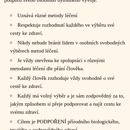
podporu svého osobního bytostného vývoje.
Uznává různé metody léčení
Respektuje rozhodnutí každého ve výběru své
cesty ke zdraví.
Nikdy nebude bránit lidem v osobních svobodných
výběrech metod léčení.
Je vždy otevřena ke spolupráci s různými
metodami léčení dle přání člověka.
Každý člověk rozhoduje vždy svobodně o své
cestě ke zdraví.
Každý má volný výběr a je sám zodpovědný za to,
jakým způsobem si přeje podporovat a najít cestu ke
svému zdraví.
Cílem je PODPOŘENÍ přírodního biologického,
trvalého a zodpovědného zdraví.