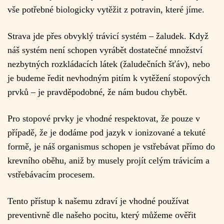
vše potřebné biologicky vytěžit z potravin, které jíme.
Strava jde přes obvyklý trávicí systém – žaludek. Když
náš systém není schopen vyrábět dostatečné množství
nezbytných rozkládacích látek (žaludečních šťáv), nebo
je budeme ředit nevhodným pitím k vytěžení stopových
prvků – je pravděpodobné, že nám budou chybět.
Pro stopové prvky je vhodné respektovat, že pouze v
případě, že je dodáme pod jazyk v ionizované a tekuté
formě, je náš organismus schopen je vstřebávat přímo do
krevního oběhu, aniž by musely projít celým trávicím a
vstřebávacím procesem.
Tento přístup k našemu zdraví je vhodné používat
preventivně dle našeho pocitu, který můžeme ověřit